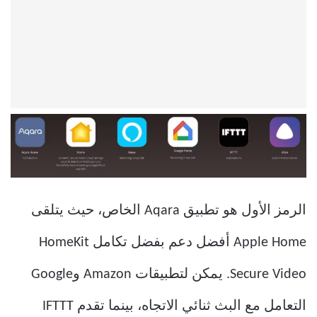
الرمز الأول هو تطبيق Aqara الخاص، حيث يتلقى
Apple Home أفضل دعم بفضل تكامل HomeKit
Secure Video. يمكن لتطبيقات Amazon وGoogle
التعامل مع البث ثنائي الاتجاه، بينما تقدم IFTTT