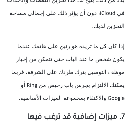
بدلاً من ذلك. يتيح لك هذا تخزين اللقطات والأحداث
في iCloud، دون أن يؤثر ذلك على إجمالي مساحة
التخزين لديك.
إذا كان كل ما تريده هو رنين على هاتفك عندما
يكون شخص ما عند الباب حتى تتمكن من إخبار
موظف التوصيل بترك طردك على الشرفة، فربما
يمكنك الالتزام بجرس باب رخيص من Ring أو
Google والاكتفاء بمجموعة الميزات الأساسية.
7. ميزات إضافية قد ترغب فيها