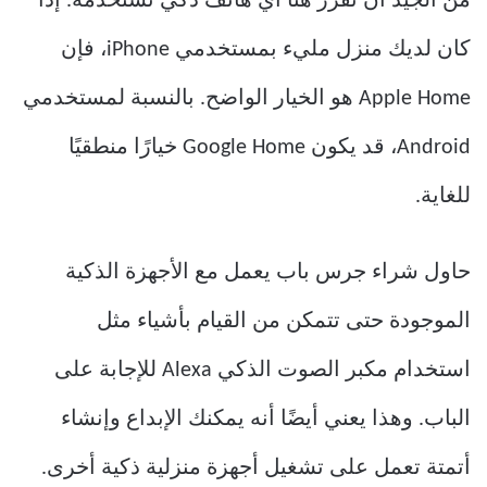
من الجيد أن تقرر هنا أي هاتف ذكي تستخدمه. إذا
كان لديك منزل مليء بمستخدمي iPhone، فإن
Apple Home هو الخيار الواضح. بالنسبة لمستخدمي
Android، قد يكون Google Home خيارًا منطقيًا
للغاية.
حاول شراء جرس باب يعمل مع الأجهزة الذكية
الموجودة حتى تتمكن من القيام بأشياء مثل
استخدام مكبر الصوت الذكي Alexa للإجابة على
الباب. وهذا يعني أيضًا أنه يمكنك الإبداع وإنشاء
أتمتة تعمل على تشغيل أجهزة منزلية ذكية أخرى.