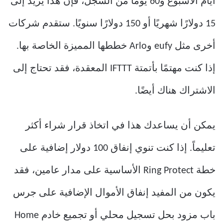
أيام الأسبوع و60 يومًا من السجل، فإن هذا يزيد إلى
15 دولارًا شهريًا أو 150 دولارًا سنويًا. ستقدم شركات
أخرى مثل eufy وArlo خططها المميزة الخاصة بها.
إذا كنت مهتمًا بأتمتة IFTTT المعقدة، فقد تحتاج إلى
الاشتراك هناك أيضًا.
يمكن أن يساعدك هذا في اتخاذ قرار شراء أكثر
تعليماً. إذا كنت تنوي إنفاق 100 دولار إضافية على
خطة Ring Protect الأساسية على مدار عامين، فقد
يكون من المفيد إنفاق الأموال الإضافية على جرس
باب مزود بحل تسجيل محلي أو تجميع خادم Home