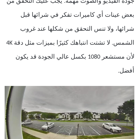
جودة الفيديو والصوت مهمة. يجب عليك التحقق من
بعض عينات أي كاميرات تفكر في شرائها قبل
شرائها، ولا تنس التحقق من شكلها عند غروب
الشمس. لا تشتت انتباهك كثيرًا بميزات مثل دقة 4K
لأن مستشعر 1080 بكسل عالي الجودة قد يكون
أفضل.