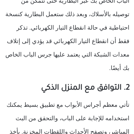
الباب الخاص بك عبر البطارية حتى تتمكن من
توصيله بالأسلاك، وبعد ذلك ستعمل البطارية كنسخة
احتياطية في حالة انقطاع التيار الكهربائي. تذكر
فقط أن انقطاع التيار الكهربائي قد يؤدي إلى إتلاف
معدات الشبكة التي يعتمد عليها جرس الباب الخاص
بك أيضًا.
2. التوافق مع المنزل الذكي
تأتي معظم أجراس الأبواب مع تطبيق بسيط يمكنك
استخدامه للإجابة على الباب، والتحقق من البث
المباشر، وتصفح الأحداث واللقطات المخزنة. يأخذ