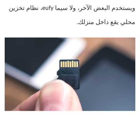
ويستخدم البعض الآخر، ولا سيما eufy، نظام تخزين
محلي يقع داخل منزلك.