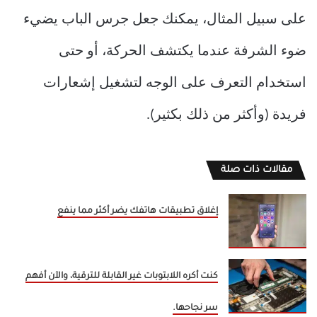
على سبيل المثال، يمكنك جعل جرس الباب يضيء
ضوء الشرفة عندما يكتشف الحركة، أو حتى
استخدام التعرف على الوجه لتشغيل إشعارات
فريدة (وأكثر من ذلك بكثير).
مقالات ذات صلة
إغلاق تطبيقات هاتفك يضر أكثر مما ينفع
كنت أكره اللابتوبات غير القابلة للترقية، والآن أفهم
سر نجاحها.