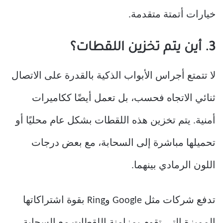
خيارات أتمتة متقدمة.
3. أين يتم تخزين اللقطات؟
لا تتمتع أجراس الأبواب الذكية بالقدرة على الاتصال
ثنائي الاتجاه فحسب، بل تعمل أيضًا ككاميرات
أمنية. يتم تخزين هذه اللقطات بشكل عام محليًا أو
تحميلها مباشرة إلى السحابة، مع بعض درجات
اللون الرمادي بينهما.
تدفع شركات مثل Google وRing بقوة اشتراكاتها
المميزة التي تقوم بمزامنة اللقطات مع السحابة