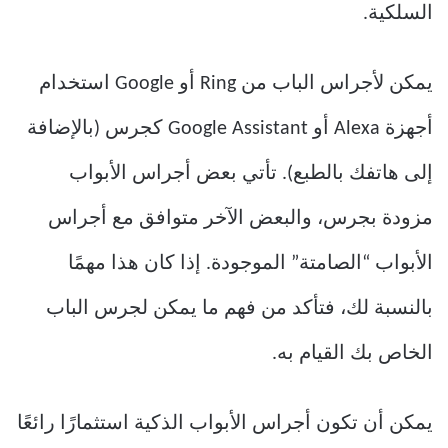
السلكية.
يمكن لأجراس الباب من Ring أو Google استخدام
أجهزة Alexa أو Google Assistant كجرس (بالإضافة
إلى هاتفك بالطبع). تأتي بعض أجراس الأبواب
مزودة بجرس، والبعض الآخر متوافق مع أجراس
الأبواب “الصامتة” الموجودة. إذا كان هذا مهمًا
بالنسبة لك، فتأكد من فهم ما يمكن لجرس الباب
الخاص بك القيام به.
يمكن أن تكون أجراس الأبواب الذكية استثمارًا رائعًا