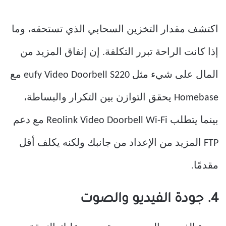
اكتشف مقدار التخزين السحابي الذي تستحقه، وما
إذا كانت الراحة تبرر التكلفة. إن إنفاق المزيد من
المال على شيء مثل eufy Video Doorbell S220 مع
Homebase يحقق التوازن بين التكرار والبساطة،
بينما يتطلب Reolink Video Doorbell Wi-Fi مع دعم
FTP المزيد من الإعداد من جانبك ولكنه يكلف أقل
مقدمًا.
4. جودة الفيديو والصوت