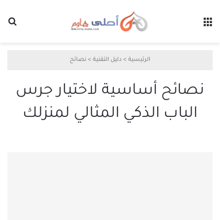
القائمة
بح
الرئيسية
>
دليل التقنية
>
نصائح
نصائح أساسية لاختيار جرس
الباب الذكي المثالي لمنزلك