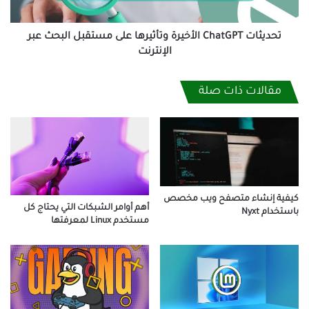
عبر
الإنترنت
تحديثات ChatGPT الأخيرة وتأثيرها على مستقبل البحث عبر
الإنترنت
مقالات ذات صلة
كيفية إنشاء متصفح ويب مخصص
أهم أوامر الشبكات التي يحتاج كل
باستخدام Nyxt
مستخدم Linux لمعرفتها