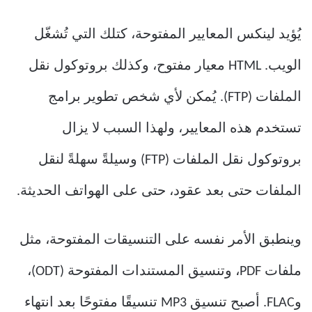
يُؤيد لينكس المعايير المفتوحة، كتلك التي تُشغّل
الويب. HTML معيار مفتوح، وكذلك بروتوكول نقل
الملفات (FTP). يُمكن لأي شخص تطوير برامج
تستخدم هذه المعايير، ولهذا السبب لا يزال
بروتوكول نقل الملفات (FTP) وسيلةً سهلةً لنقل
الملفات حتى بعد عقود، حتى على الهواتف الحديثة.
وينطبق الأمر نفسه على التنسيقات المفتوحة، مثل
ملفات PDF، وتنسيق المستندات المفتوحة (ODT)،
وFLAC. أصبح تنسيق MP3 تنسيقًا مفتوحًا بعد انتهاء