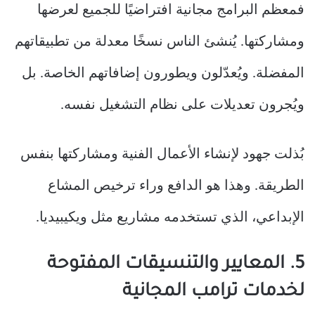
فمعظم البرامج مجانية افتراضيًا للجميع لعرضها
ومشاركتها. يُنشئ الناس نسخًا معدلة من تطبيقاتهم
المفضلة. ويُعدّلون ويطورون إضافاتهم الخاصة. بل
ويُجرون تعديلات على نظام التشغيل نفسه.
بُذلت جهود لإنشاء الأعمال الفنية ومشاركتها بنفس
الطريقة. وهذا هو الدافع وراء ترخيص المشاع
الإبداعي، الذي تستخدمه مشاريع مثل ويكيبيديا.
5. المعايير والتنسيقات المفتوحة
لخدمات ترامب المجانية