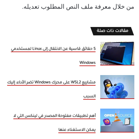
من خلال معرفة ملف النص المطلوب تعديله.
مقالات ذات صلة
5 حقائق قاسية عن الانتقال إلى Linux لمستخدمي
Windows
مشاريع WSL2 على محرك Windows تضر الأداء: إليك
السبب
أهم تطبيقات مفتوحة المصدر في لينكس التي لا
يمكن الاستغناء عنها