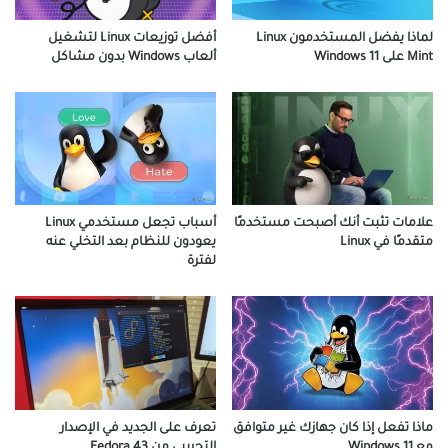
لماذا يفضل المستخدمون Linux
أفضل توزيعات Linux لتشغيل
Mint على Windows 11
ألعاب Windows بدون مشاكل
علامات تثبت أنك أصبحت مستخدمًا
أسباب تجعل مستخدمي Linux
متقدمًا في Linux
يعودون للنظام بعد التخلي عنه
لفترة
ماذا تفعل إذا كان جهازك غير متوافق
تعرف على الجديد في الإصدار
مع Windows 11
التجريبي من Fedora 43