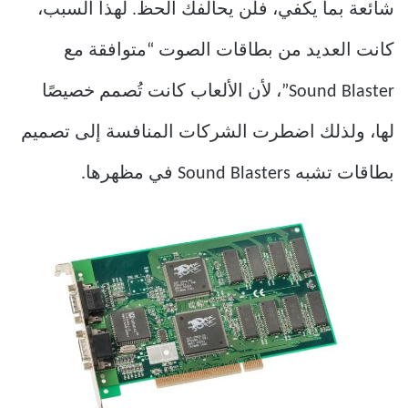
شائعة بما يكفي، فلن يحالفك الحظ. لهذا السبب،
كانت العديد من بطاقات الصوت “متوافقة مع
Sound Blaster”، لأن الألعاب كانت تُصمم خصيصًا
لها، ولذلك اضطرت الشركات المنافسة إلى تصميم
بطاقات تشبه Sound Blasters في مظهرها.