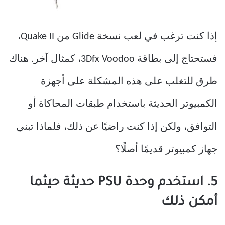
إذا كنت ترغب في لعب نسخة Glide من Quake II،
فستحتاج إلى بطاقة 3Dfx Voodoo، كمثال آخر. هناك
طرق للتغلب على هذه المشكلة على أجهزة
الكمبيوتر الحديثة باستخدام طبقات المحاكاة أو
التوافق، ولكن إذا كنت راضيًا عن ذلك، فلماذا تبني
جهاز كمبيوتر قديمًا أصلًا؟
5. استخدم وحدة PSU حديثة حيثما
أمكن ذلك