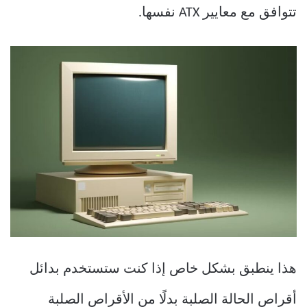
تتوافق مع معايير ATX نفسها.
هذا ينطبق بشكل خاص إذا كنت ستستخدم بدائل
أقراص الحالة الصلبة بدلًا من الأقراص الصلبة