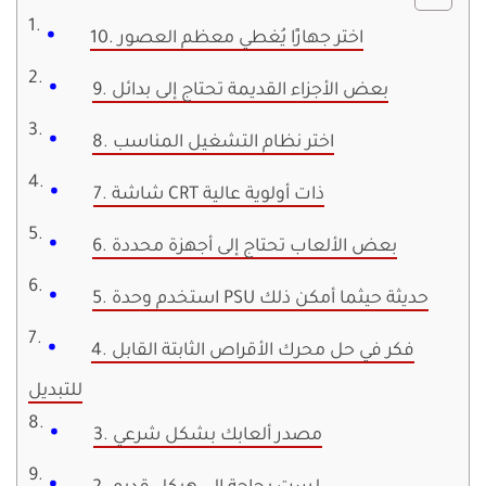
10. اختر جهازًا يُغطي معظم العصور
9. بعض الأجزاء القديمة تحتاج إلى بدائل
8. اختر نظام التشغيل المناسب
7. شاشة CRT ذات أولوية عالية
6. بعض الألعاب تحتاج إلى أجهزة محددة
5. استخدم وحدة PSU حديثة حيثما أمكن ذلك
4. فكر في حل محرك الأقراص الثابتة القابل
للتبديل
3. مصدر ألعابك بشكل شرعي