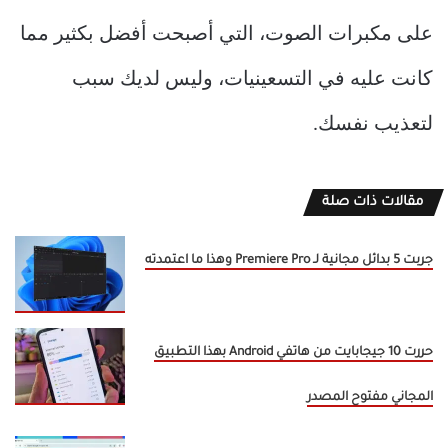
على مكبرات الصوت، التي أصبحت أفضل بكثير مما
كانت عليه في التسعينيات، وليس لديك سبب
لتعذيب نفسك.
مقالات ذات صلة
جربت 5 بدائل مجانية لـ Premiere Pro وهذا ما اعتمدته
حررت 10 جيجابايت من هاتفي Android بهذا التطبيق
المجاني مفتوح المصدر