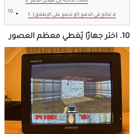
2. لست بحاجة إلى هيكل قديم
1. لا تبالغ في الدفع (أو تدفع على الإطلاق)
10. اختر جهازًا يُغطي معظم العصور