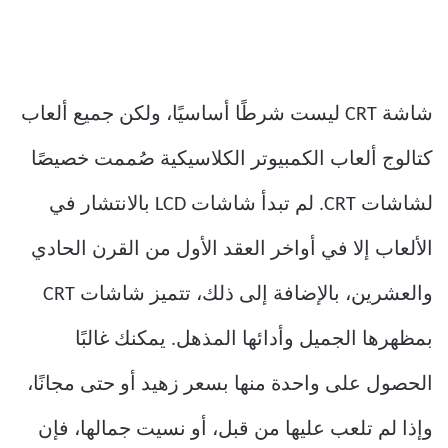
شاشة CRT ليست شرطًا أساسيًا، ولكن جميع ألعاب
كتالوج ألعاب الكمبيوتر الكلاسيكية صُممت خصيصًا
لشاشات CRT. لم تبدأ شاشات LCD بالانتشار في
الألعاب إلا في أواخر العقد الأول من القرن الحادي
والعشرين، بالإضافة إلى ذلك، تتميز شاشات CRT
بمظهرها الجميل وأدائها المذهل. يمكنك غالبًا
الحصول على واحدة منها بسعر زهيد أو حتى مجانًا،
وإذا لم تلعب عليها من قبل، أو نسيت جمالها، فإن