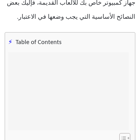
جهاز كمبيوتر خاص بك للألعاب القديمة، فإليك بعض
النصائح الأساسية التي يجب وضعها في الاعتبار.
Table of Contents