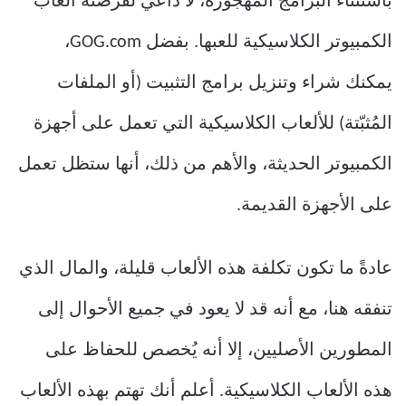
باستثناء البرامج المهجورة، لا داعي لقرصنة ألعاب
الكمبيوتر الكلاسيكية للعبها. بفضل GOG.com،
يمكنك شراء وتنزيل برامج التثبيت (أو الملفات
المُثبّتة) للألعاب الكلاسيكية التي تعمل على أجهزة
الكمبيوتر الحديثة، والأهم من ذلك، أنها ستظل تعمل
على الأجهزة القديمة.
عادةً ما تكون تكلفة هذه الألعاب قليلة، والمال الذي
تنفقه هنا، مع أنه قد لا يعود في جميع الأحوال إلى
المطورين الأصليين، إلا أنه يُخصص للحفاظ على
هذه الألعاب الكلاسيكية. أعلم أنك تهتم بهذه الألعاب