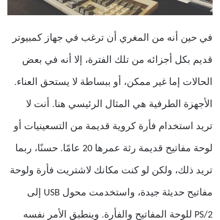
في حين أنه من المغري أن ترغب في جهاز كمبيوتر
قديم بكل أجزائه من تلك الفترة، إلا أنه في بعض
الحالات إما غير ممكن، أو ببساطة لا يستحق العناء.
الأجهزة الطرفية هي المثال الرئيسي هنا. أنت لا
تريد استخدام فأرة كروية قديمة من التسعينيات أو
لوحة مفاتيح قديمة رثة عمرها 20 عامًا. حسنًا، ربما
تريد ذلك، ولكن لو كنت مكانك لاشتريت فأرة ولوحة
مفاتيح حديثة جيدة، واستخدمت محول USB إلى
PS/2 للوحة المفاتيح والفأرة. وينطبق الأمر نفسه