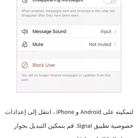
لتمكينه على Android و iPhone ، انتقل إلى إعدادات
خصوصية تطبيق Signal. قم بتمكين التبديل بجوار