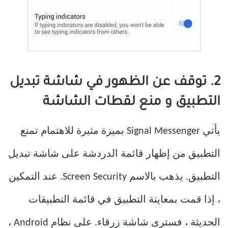
2. توقف عن الظهور في شاشة تبديل
التطبيق و منع لقطات الشاشة
يأتي Signal Messenger بميزة مثيرة للاهتمام تمنع
التطبيق من إظهار قائمة الدردشة على شاشة تبديل
التطبيق. يذهب بالاسم Screen Security. عند التمكين
، إذا قمت بمعاينة التطبيق في قائمة التطبيقات
الحديثة ، فسترى شاشة زرقاء. على نظام Android ،