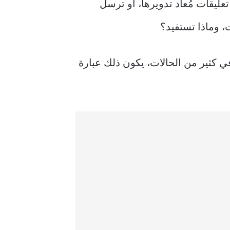
ليقات مُعاد تدويرها، أو ترسل
، وماذا تستفيد؟
واصل الاجتماعي. في كثير من الحالات، يكون ذلك عبارة