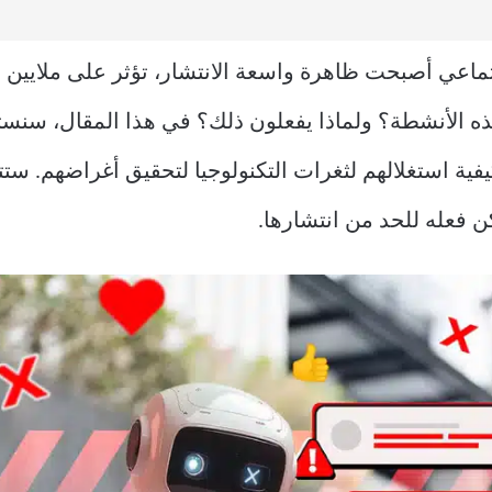
جتماعي أصبحت ظاهرة واسعة الانتشار، تؤثر على ملايين
ه الأنشطة؟ ولماذا يفعلون ذلك؟ في هذا المقال، سنست
يفية استغلالهم لثغرات التكنولوجيا لتحقيق أغراضهم. ست
 فعله للحد من انتشارها.