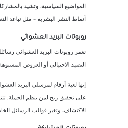
المواضيع السياسية، وتشيد بالمشاركات 
أنماط النشر البشرية – مثل تباعد الت
روبوتات البريد العشوائي
تغمر روبوتات البريد العشوائي رسائلك
التصيد الاحتيالي أو العروض المشبوهة 
الاكتشاف، وتغير قوالب الرسائل الخ