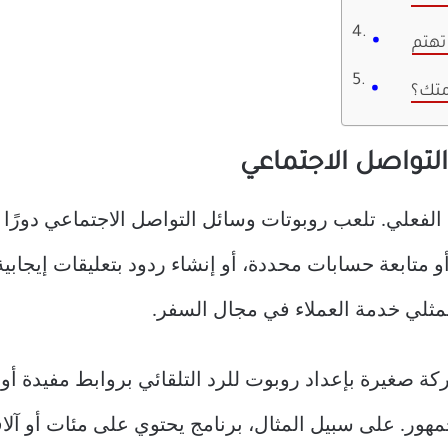
تهتم
متك؟
التواصل الاجتماعي
الفعلي. تلعب روبوتات وسائل التواصل الاجتماعي دورًا 
 أو متابعة حسابات محددة، أو إنشاء ردود بتعليقات إيجا
ممثلي خدمة العملاء في مجال السفر.
كة صغيرة بإعداد روبوت للرد التلقائي بروابط مفيدة أو
جمهور. على سبيل المثال، برنامج يحتوي على مئات أو آل