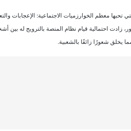
تي تحبها معظم الخوارزميات الاجتماعية: الإعجابات وا
ر، زادت احتمالية قيام نظام المنصة بالترويج له بين أش
ما يخلق شعورًا زائفًا بالشعبية.