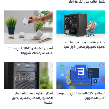
شكل كتاب على القراءة أكثر
أخطاء شائعة يجب تجنبها عند
تجميع كمبيوتر مكتبي لأول مرة
أفضل 5 شواحن USB-C مع منافذ
متعددة يمكنك شراؤها
أفكار مبتكرة لاستخدام جهاز
خصائص CSS المذهلة التي لا يعرفها
الكمبيوتر المكتبي القديم بطرق
أغلب المطورين
مفيدة