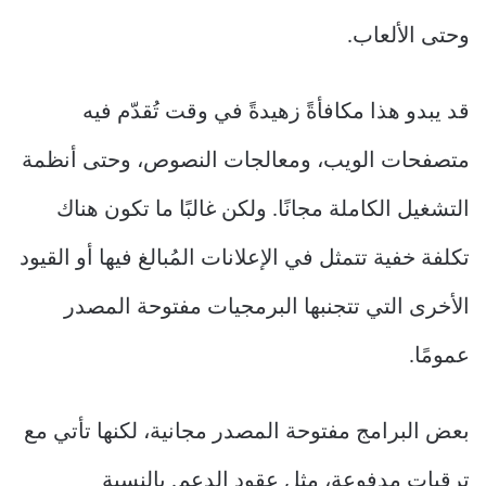
وحتى الألعاب.
قد يبدو هذا مكافأةً زهيدةً في وقت تُقدّم فيه
متصفحات الويب، ومعالجات النصوص، وحتى أنظمة
التشغيل الكاملة مجانًا. ولكن غالبًا ما تكون هناك
تكلفة خفية تتمثل في الإعلانات المُبالغ فيها أو القيود
الأخرى التي تتجنبها البرمجيات مفتوحة المصدر
عمومًا.
بعض البرامج مفتوحة المصدر مجانية، لكنها تأتي مع
ترقيات مدفوعة، مثل عقود الدعم. بالنسبة