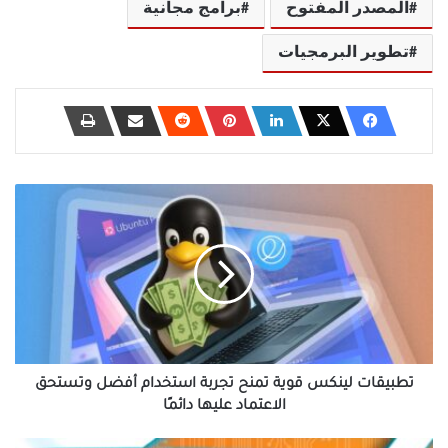
المصدر المفتوح
برامج مجانية
تطوير البرمجيات
تطبيقات
لينكس
قوية
تمنح
تجربة
استخدام
أفضل
وتستحق
الاعتماد
عليها
تطبيقات لينكس قوية تمنح تجربة استخدام أفضل وتستحق
دائمًا
الاعتماد عليها دائمًا
المعالجات