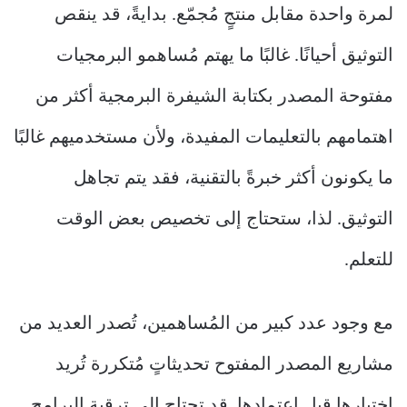
لمرة واحدة مقابل منتجٍ مُجمّع. بدايةً، قد ينقص
التوثيق أحيانًا. غالبًا ما يهتم مُساهمو البرمجيات
مفتوحة المصدر بكتابة الشيفرة البرمجية أكثر من
اهتمامهم بالتعليمات المفيدة، ولأن مستخدميهم غالبًا
ما يكونون أكثر خبرةً بالتقنية، فقد يتم تجاهل
التوثيق. لذا، ستحتاج إلى تخصيص بعض الوقت
للتعلم.
مع وجود عدد كبير من المُساهمين، تُصدر العديد من
مشاريع المصدر المفتوح تحديثاتٍ مُتكررة تُريد
اختبارها قبل اعتمادها. قد تحتاج إلى ترقية البرامج