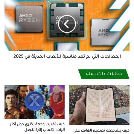
التي
لم
تعد
مناسبة
للألعاب
الحديثة
في
2025
المعالجات التي لم تعد مناسبة للألعاب الحديثة في 2025
مقالات ذات صلة
كيف تغيرت وجهة نظري حول أكثر
آليات الألعاب إثارة للجدل
كيف يشجعك تصميم الهاتف على