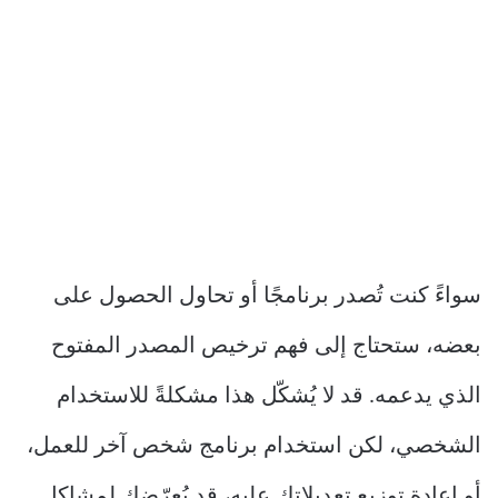
سواءً كنت تُصدر برنامجًا أو تحاول الحصول على
بعضه، ستحتاج إلى فهم ترخيص المصدر المفتوح
الذي يدعمه. قد لا يُشكّل هذا مشكلةً للاستخدام
الشخصي، لكن استخدام برنامج شخص آخر للعمل،
أو إعادة توزيع تعديلاتك عليه، قد يُعرّضك لمشاكل