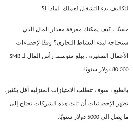
لتكاليف بدء التشغيل لعملك. لماذا ا؟
حسنًا ، كيف يمكنك معرفة مقدار المال الذي
ستحتاجه لبدء النشاط التجاري؟ وفقًا لإحصاءات
الأعمال الصغيرة ، يبلغ متوسط ​​رأس المال لـ SMB
80.000 دولار سنويًا.
بالطبع ، سوف تتطلب الامتيازات المنزلية أقل بكثير.
تظهر الإحصائيات أن ثلث هذه الشركات تحتاج إلى
ما يصل إلى 5000 دولار سنويًا.