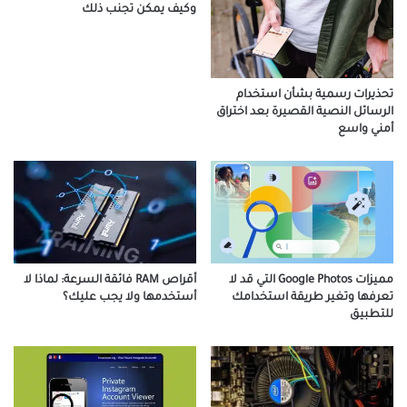
وكيف يمكن تجنب ذلك
تحذيرات رسمية بشأن استخدام
الرسائل النصية القصيرة بعد اختراق
أمني واسع
مميزات Google Photos التي قد لا
أقراص RAM فائقة السرعة: لماذا لا
تعرفها وتغير طريقة استخدامك
أستخدمها ولا يجب عليك؟
للتطبيق