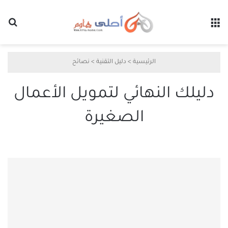
القائمة
بح
الرئيسية
>
دليل التقنية
>
نصائح
دليلك النهائي لتمويل الأعمال
الصغيرة