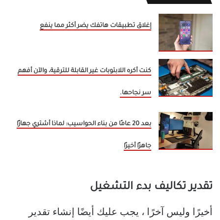
إغلاق تطبيقات هاتفك يضر أكثر مما ينفع
كنت أكره اللابتوبات غير القابلة للترقية، والآن أفهم
سر نجاحها.
بعد 20 عامًا من بناء الحواسيب: لماذا أشتري جهازًا
جاهزًا أخيرًا
تقدير تكاليف بدء التشغيل
أخيرًا وليس آخرًا ، يجب عليك أيضًا إنشاء تقدير