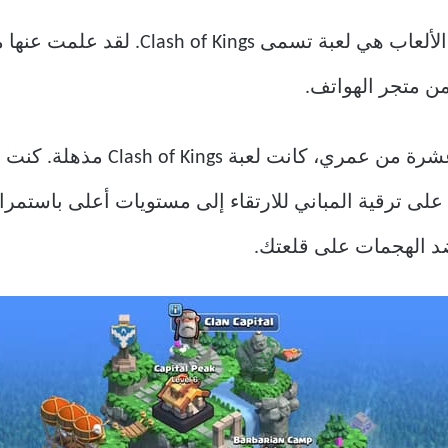
كانت تجربتي الأولى مع هذا النوع من الأ
من متجر الهواتف.
بالنسبة لي عندما كنت في الخامسة 
 على ترقية المباني للارتقاء إلى مستويات أعلى باستمرا
د الهجمات على قلعتك.