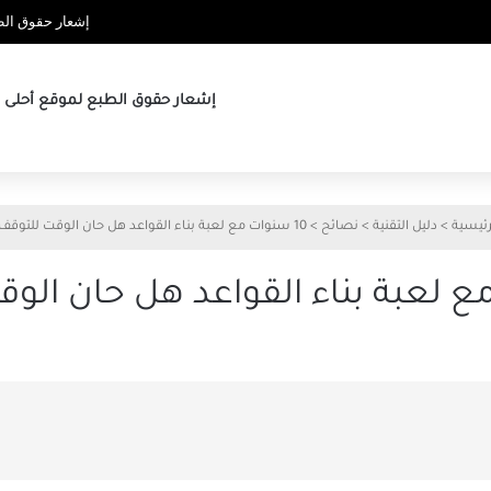
إشعار حقوق الطب
إشعار حقوق الطبع لموقع أحلى ها
رئيسية
>
دليل التقنية
>
نصائح
>
10 سنوات مع لعبة بناء القواعد هل حان الوقت للتوقف؟