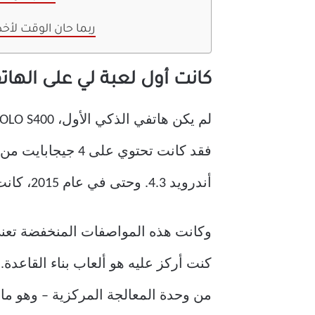
ربما حان الوقت لأخذ
كانت أول لعبة لي على الهات
أندرويد 4.3. وحتى في عام 2015، كانت هذه المواصفات سيئة للغاية.
وكانت هذه المواصفات المنخفضة تعني 
كنت أركز عليه هو ألعاب بناء القاعدة
من وحدة المعالجة المركزية – وهو ما 