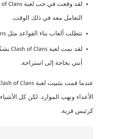
التعامل معه في ذلك الوقت.
تتطلب ألعاب بناء القواعد مثل Clash of Clans عمليات تسجيل دخول متكررة تزداد صعوبة كلما أصبحت الحياة أكثر انشغالًا.
لقد نم
أنني بحاجة إلى استراحة.
الأعداء ونهب الموارد. لكن كل الأشيا
كرئيس قرية.