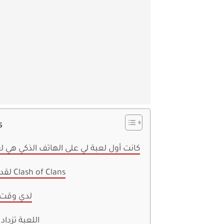
s
كانت أول لعبة لي على الهاتف الذكي هي لع
لقد وقعت في حب Clash of Clans
لدي وقت 
اللعبة تزداد