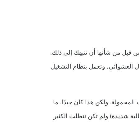
ك لم تسمع بها من قبل من شأنها أن تنبهك إلى ذلك.
لية، و512 ميجابايت من ذاكرة الوصول العشوائي، وتعمل بنظام التشغيل
محمولة. ولكن هذا كان جيدًا. ما
لية شديدة) ولم تكن تتطلب الكثير