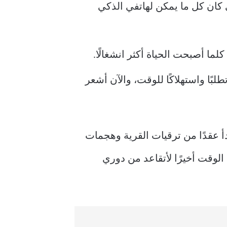
وع بناء القواعد، والذي كان كل ما يمكن لهاتفي الذكي
ها أكثر تطلبًا واستهلاكًا للوقت، والآن أشعر
2، لم يكن لدي أي فكرة أنها ستبدأ عقدًا من ترقيات القرية وهجمات
الوقت أخيرًا لأتقاعد من دوري