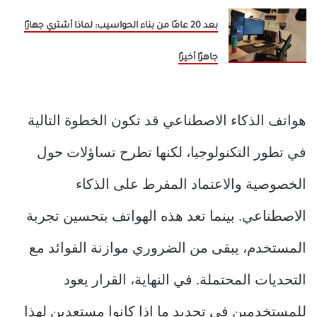
بعد 20 عامًا من بناء الحواسيب: لماذا أشتري جهازًا
جاهزًا أخيرًا
هواتف الذكاء الاصطناعي قد تكون الخطوة التالية
في تطور التكنولوجيا، لكنها تطرح تساؤلات حول
الخصوصية والاعتماد المفرط على الذكاء
الاصطناعي. بينما تعد هذه الهواتف بتحسين تجربة
المستخدم، يبقى من الضروري موازنة الفوائد مع
التحديات المحتملة. في النهاية، القرار يعود
للمستخدمين في تحديد ما إذا كانوا مستعدين لهذا