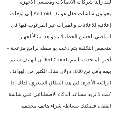
لقد رأينا شركات الاتصالات ومصنعي الأجهزة
يحولون شاشات قفل هواتف Android إلى لوحات
إعلانية للإعلانات والميزات غير المرغوب فيها في
الماضي. لحسن الحظ، لا يبدو هذا مثالاً لجهاز
منخفض التكلفة يتم دعمه بواسطة برامج مزعجة –
أخبر المتحدث باسم TechCrunch أن الهاتف سيتم
بيعه بأقل من 1000 دولار. هناك الكثير من الهواتف
الرائعة الأخرى في هذا النطاق السعري، لذلك إذا
كنت لا تريد مساعد الذكاء الاصطناعي على شاشة
القفل، فيمكنك ببساطة شراء هاتف مختلف.