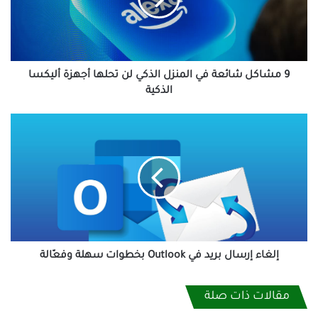
الذكي
لن
تحلها
أجهزة
أليكسا
9 مشاكل شائعة في المنزل الذكي لن تحلها أجهزة أليكسا
الذكية
الذكية
إلغاء
إرسال
بريد
في
Outlook
بخطوات
سهلة
وفعّالة
إلغاء إرسال بريد في Outlook بخطوات سهلة وفعّالة
مقالات ذات صلة