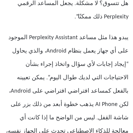
هل تتسوق؟ لا مشكلة. يجعل المساعد الرقمي
Perplexity ذلك ممكنًا”.
يبدو هذا مثل مساعد Perplexity Assistant الموجود
على أي جهاز يعمل بنظام Android، والذي يحاول
“إيجاد إجابات لأي سؤال واتخاذ إجراء بشأن
الاحتياجات التي لديك طوال اليوم”. يمكن تعيينه
بالفعل كمساعد افتراضي افتراضي على Android،
لكن AI Phone يذهب خطوة أبعد من ذلك بزر على
شاشة القفل. ليس من الواضح ما إذا كانت أي
معالجة للذكاء الاصطناعي تحدث على الجهاز نفسه،