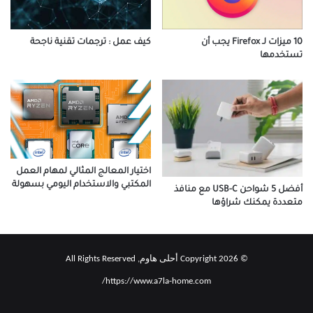
كيف عمل : ترجمات تقنية ناجحة
10 ميزات لـ Firefox يجب أن
تستخدمها
اختيار المعالج المثالي لمهام العمل
المكتبي والاستخدام اليومي بسهولة
أفضل 5 شواحن USB-C مع منافذ
متعددة يمكنك شراؤها
© Copyright 2026 أحلى هاوم, All Rights Reserved
https://www.a7la-home.com/