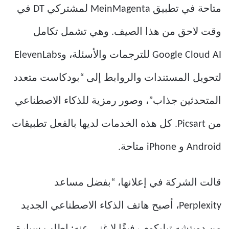
متاحة في تطبيق MeinMagenta لمشتركي DT في
وقت لاحق من هذا الصيف. وهي تشمل تكامل
Google Cloud AI للترجمات والأسئلة، وElevenLabs
لتحويل المستندات والروابط إلى “بودكاست متعدد
المتحدثين جذاب”، وصور رمزية للذكاء الاصطناعي
من Picsart. كل هذه الخدمات لديها بالفعل تطبيقات
Android و iPhone متاحة.
قالت الشركة في إعلانها، “بفضل مساعد
Perplexity، أصبح هاتف الذكاء الاصطناعي الجديد