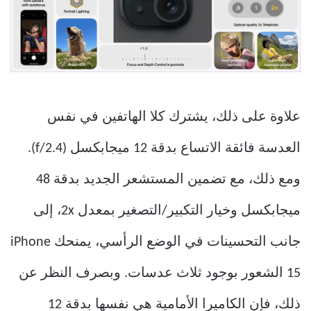
علاوة على ذلك، يشترك كلا الهاتفين في نفس
العدسة فائقة الاتساع بدقة 12 ميجابكسل (f/2.4).
ومع ذلك، مع تضمين المستشعر الجديد بدقة 48
ميجابكسل وخيار التكبير/التصغير بمعدل 2x، إلى
جانب التحسينات في الوضع الرأسي، يمنحك iPhone
15 الشعور بوجود ثلاث عدسات. وبصرف النظر عن
ذلك، فإن الكاميرا الأمامية هي نفسها بدقة 12