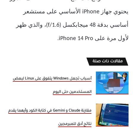
يحتوي جهاز iPhone الأساسي على مستشعر
أساسي بدقة 48 ميجابكسل (f/1.6)، والذي ظهر
لأول مرة على iPhone 14 Pro.
مقالات ذات صلة
أسباب تجعل Windows يتفوق على Linux لبعض
المستخدمين حتى اليوم
مقارنة Claude و Gemini في كتابة الكود وأيهما يقدم
نتائج أدق للمبرمجين