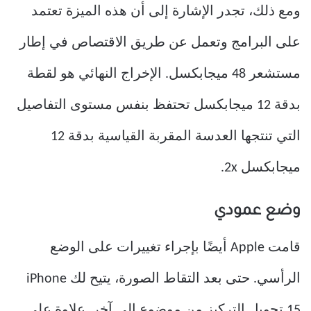
ومع ذلك، تجدر الإشارة إلى أن هذه الميزة تعتمد
على البرامج وتعمل عن طريق الاقتصاص في إطار
مستشعر 48 ميجابكسل. الإخراج النهائي هو لقطة
بدقة 12 ميجابكسل تحتفظ بنفس مستوى التفاصيل
التي تنتجها العدسة المقربة القياسية بدقة 12
ميجابكسل 2x.
وضع عمودي
قامت Apple أيضًا بإجراء تغييرات على الوضع
الرأسي. حتى بعد التقاط الصورة، يتيح لك iPhone
15 تحويل التركيز من موضوع إلى آخر. علاوة على