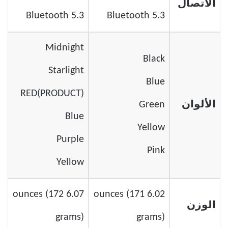
الاتصال
Bluetooth 5.3
Bluetooth 5.3
Midnight
Black
Starlight
Blue
(PRODUCT)RED
الألوان
Green
Blue
Yellow
Purple
Pink
Yellow
6.07 ounces (172
6.02 ounces (171
الوزن
grams)
grams)