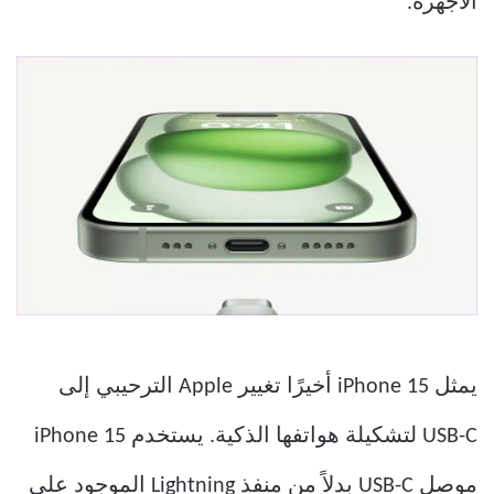
الأجهزة.
يمثل iPhone 15 أخيرًا تغيير Apple الترحيبي إلى
USB-C لتشكيلة هواتفها الذكية. يستخدم iPhone 15
موصل USB-C بدلاً من منفذ Lightning الموجود على