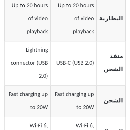
Up to 20 hours
Up to 20 hours
البطارية
of video
of video
playback
playback
Lightning
منفذ
connector (USB
USB-C (USB 2.0)
الشحن
2.0)
Fast charging up
Fast charging up
الشحن
to 20W
to 20W
Wi-Fi 6,
Wi-Fi 6,