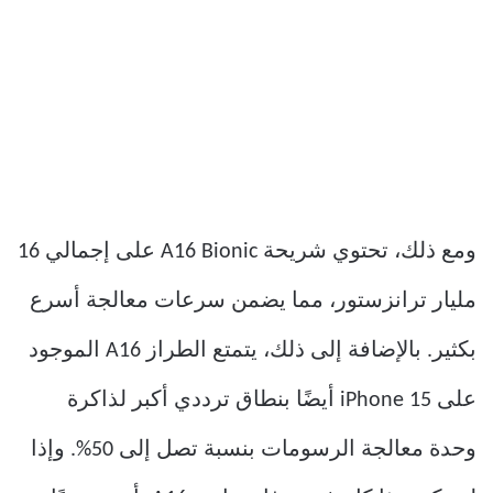
ومع ذلك، تحتوي شريحة A16 Bionic على إجمالي 16
مليار ترانزستور، مما يضمن سرعات معالجة أسرع
بكثير. بالإضافة إلى ذلك، يتمتع الطراز A16 الموجود
على iPhone 15 أيضًا بنطاق ترددي أكبر لذاكرة
وحدة معالجة الرسومات بنسبة تصل إلى 50%. وإذا