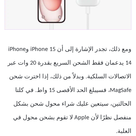
ومع ذلك، تجدر الإشارة إلى أن iPhone 15 وiPhone
14 يدعمان فقط الشحن السريع بقدرة 20 وات عبر
الاتصالات السلكية. وبدلاً من ذلك، إذا اخترت شحن
MagSafe، فسيبلغ الحد الأقصى 15 واط. في كلتا
الحالتين، سيتعين عليك شراء محول شحن بشكل
منفصل نظرًا لأن Apple لا تقوم بشحن محول في
العلبة.