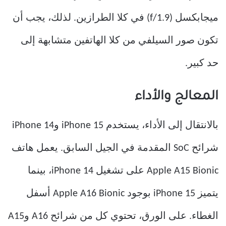
ميجابكسل (f/1.9) في كلا الطرازين. لذلك، يجب أن
تكون صور السيلفي من كلا الهاتفين متشابهة إلى
حد كبير.
المعالج والأداء
بالانتقال إلى الأداء، يستخدم iPhone 15 وiPhone 14
شرائح SoC المقدمة في الجيل السابق. يعمل هاتف
Apple A15 Bionic على تشغيل iPhone 14، بينما
يتميز iPhone 15 بوجود Apple A16 Bionic أسفل
الغطاء. على الورق، تحتوي كل من شرائح A16 وA15