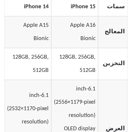
سمات
iPhone 15
iPhone 14
Apple A15
Apple A16
المعالج
Bionic
Bionic
128GB, 256GB,
128GB, 256GB,
التخزين
512GB
512GB
6.1-inch
6.1-inch
(2556×1179-pixel
(2532×1170-pixel
resolution)
resolution)
العرض
OLED display