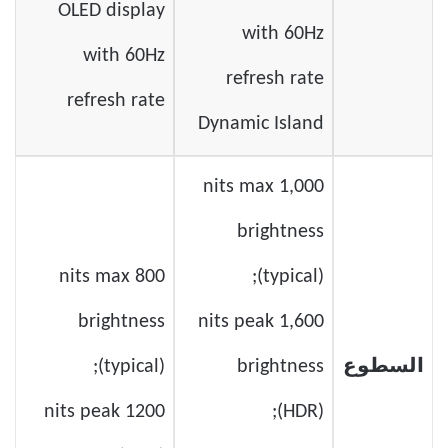
OLED display
with 60Hz
with 60Hz
refresh rate
refresh rate
Dynamic Island
1,000 nits max
brightness
800 nits max
(typical);
brightness
1,600 nits peak
ال
سطوع
brightness
(typical);
1200 nits peak
(HDR);