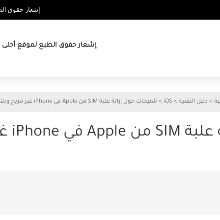
إشعار حقوق الطب
إشعار حقوق الطبع لموقع أحلى ها
ية
>
دليل التقنية
>
iOS
>
تلميحات حول إزالة علبة SIM من Apple في iPhone غير مريح وبلا حقيبة
 مريح وبلا حقيبة