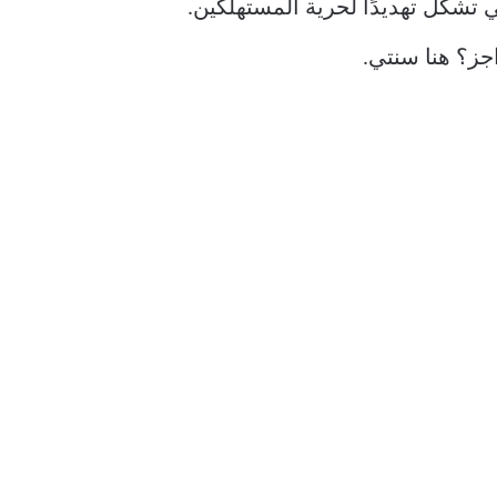
التي تشكل تهديدًا لحرية المستهلكين.