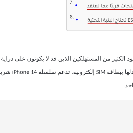
حات قريبًا مما تعتقد
حد.