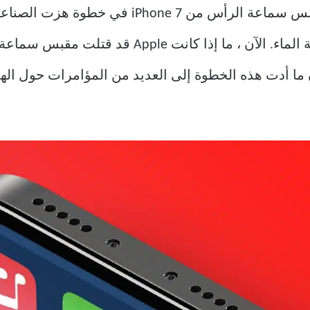
في عام 2016 ، تخلصت Apple من مقبس سماعة الرأس 
لمقاومة الماء. الآن ، ما إذا كانت ple