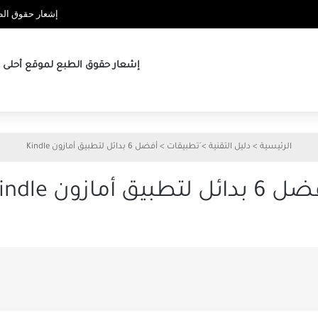
إشعار حقوق الطب
إشعار حقوق الطبع لموقع أحلى ها
الرئيسية
>
دليل التقنية
>
َتطبيقات
>
أفضل 6 بدائل لتطبيق أمازون Kindle
دائل لتطبيق أمازون Kindle