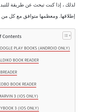
إطلاقها. ومعظمها متوافق مع كل من iOS و Android. رائع ، أليس كذلك؟
f Contents
GOOGLE PLAY BOOKS (ANDROID ONLY)
ALDIKO BOOK READER
FBREADER
 KOBO BOOK READER
MARVIN 3 (IOS ONLY)
KYBOOK 3 (IOS ONLY)