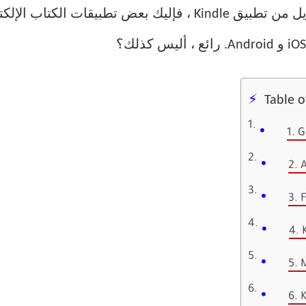
لذلك ، إذا كنت تبحث عن طريقة للتبديل من تطبيق Kindle ، فإليك ب
Table o
1. 
2. 
3. 
4.
5. 
6. 