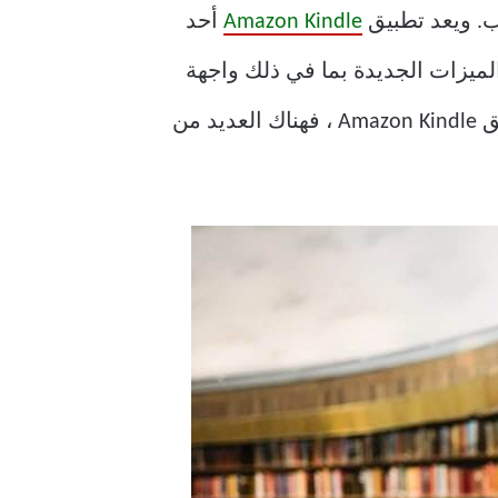
تب. ويعد تطبيق
Amazon Kindle
أحد
التطبيق يتضمن العديد من الميزات الجديدة بما في ذلك واجهة
جديدة رائعة. ومع ذلك ، فهو ليس تطبيق القراءة الوحيد في السوق. إذا لم تكن راضيًا عن تطبيق Amazon Kindle ، فهناك العديد من