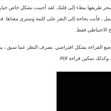
 طريقها ببطء إلى قلبك. لقد أحببت بشكل خاص خيار ا
عمل ، فأنت بحاجة إلى النقر على كلمة وسترى معناها. في
 الاحتياطي فقط.
وضع القراءة بشكل افتراضي. بصرف النظر عما سبق ، يمك
كذلك تمكين قراءة PDF.