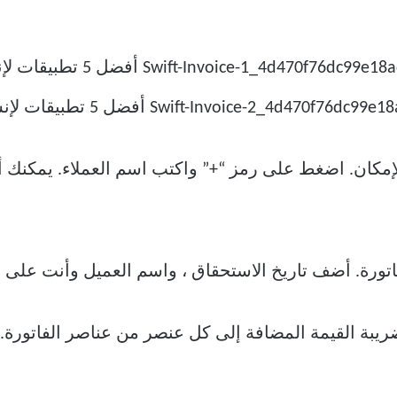
لإمكان. اضغط على رمز “+” واكتب اسم العملاء. يمكنك 
تورة. أضف تاريخ الاستحقاق ، واسم العميل وأنت على ما
ريبة القيمة المضافة إلى كل عنصر من عناصر الفاتورة. ب