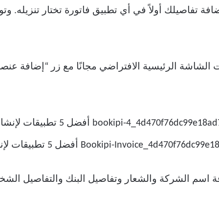
ضافة تفاصيلك أولاً في أي تطبيق فاتورة تختار تنزيله. وتو
Invoice by  على تشتيت الشاشة الرئيسية الافتراضي مجانًا مع زر “إ
إضافة اسم الشركة والشعار وتفاصيل البنك والتفاصيل ال