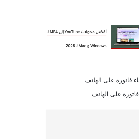
أفضل محولات YouTube إلى MP4 لـ
Windows و Mac لـ 2026