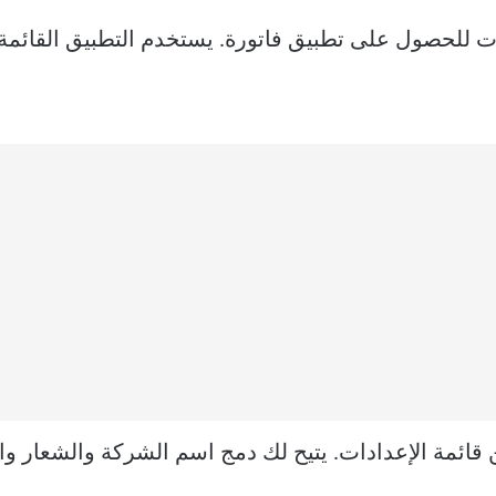
من جميع المربعات للحصول على تطبيق فاتورة. يستخدم التطبيق القا
ئمة الإعدادات. يتيح لك دمج اسم الشركة والشعار وال