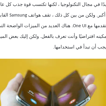
ديدًا في مجال التكنولوجيا ، لكنها تكتسب قوة جذب كل ع
إلى السوق مما أ
أساسًا إلى جميع ميزات البرامج التي تقدمها مع One UI. هناك العدي