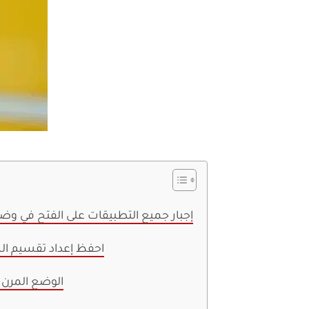
1. إجبار جميع التطبيقات على الفتح في 
2. احفظ إعداد تقسيم 
3. الوضع المر