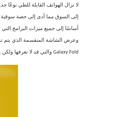
لا تزال الهواتف القابلة للطي نوعًا ج
Galaxy Fold والتي قد لا تعرفها ولكن يجب أن تبدأ في استخدامها.