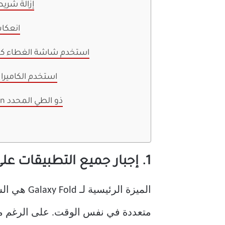
4. إزالة شر
5. ان
6. استخدم شاشة الغطاء كم
7. استخدم الكامير
8. استخدم قلم S-Pen ذو الطي المحدد
1. إجبار جميع التطبيقات على الفتح في وضع تقسيم الشاشة
متعددة في نفس الوقت. على الرغم من أ