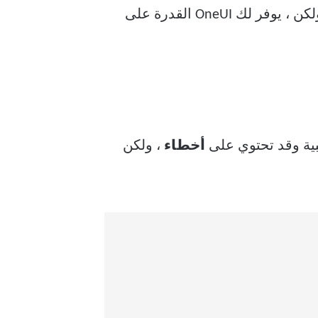
جميع التطبيقات افتراضيًا. بعض التطبيقات مثل Instagram تحظر وظائف الشاشة المنقسمة. ولكن ، يوفر لك OneUI القدرة على
ية وقد تحتوي على
أخطاء
، ولكن