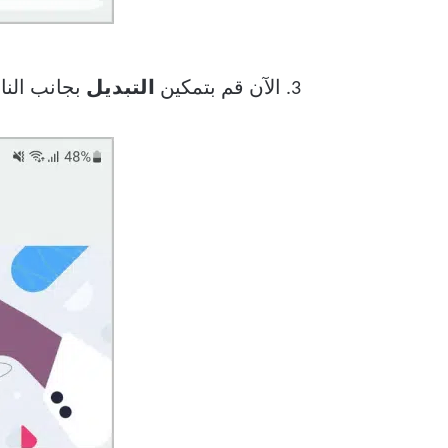
3. الآن قم بتمكين
التبديل
بجانب الناف