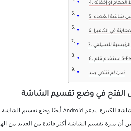
يط المهام أو إخفائه
عكاس شاشة الغطاء
عاينة في الكاميرا
ا الرئيسية للسيلفي
نحن لم ننتهي بعد
الميزة الرئيسية لـ Galaxy Fold هي الشاشة الكبيرة. يد
ن ميزة تقسيم الشاشة أكثر فائدة من العديد من الهواتف