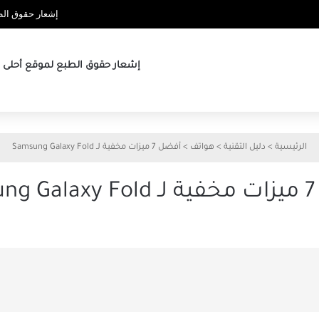
إشعار حقوق الطب
إشعار حقوق الطبع لموقع أحلى ها
الرئيسية
>
دليل التقنية
>
هواتف
>
أفضل 7 ميزات مخفية لـ Samsung Galaxy Fold
Sa