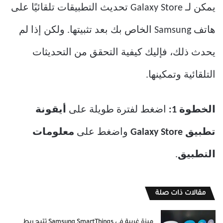
يمكن لـ Galaxy Store تحديث التطبيقات تلقائيًا على
هاتف Samsung الخاص بك بعد تثبيتها. ولكن إذا لم
يحدث ذلك، فإليك كيفية التحقق من التحديثات
التلقائية وتمكينها.
الخطوة 1:
اضغط لفترة طويلة على
أيقونة
تطبيق Galaxy Store
واضغط على
معلومات
التطبيق
.
مقالات ذات صلة
ميزة غريبة في Samsung SmartThings تتيح ربط