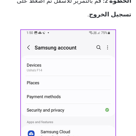
الخطوة 2:
قم بالتمرير للأسفل ثم اضغط على
تسجيل الخروج
.