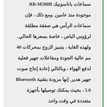
سماعات باناسونيك RB-M500B
موجودة منذ عامين. ومع ذلك ، فإن
سماعات الرأس هي صفقة مطلقة
لرؤوس الباص ، خاصة بسعرها الحالي.
ولهذه الغاية ، يتميز الزوج بمحركات 40
مم عالية الجودة ومفاعلات جهير فعلية
لدفع الهواء ، وبالتالي إعادة إنتاج صوت
جهير هدير. إنها مزودة بتقنية Bluetooth
5.0 ، بحيث يمكنك توصيلها بأجهزة
متعددة في وقت واحد