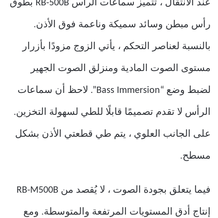
عند الانتقال ، تتميز سماعات الرأس RB-500B بطوق
رأس مبطن وسائد سميكة وناعمة فوق الأذن.
بالنسبة لعناصر التحكم ، يأتي الزوج مزودًا بأزرار
مستوى الصوت المادية ومنزلق الصوت الجهير
لضبط وضع “Bass Immersion”. لاحظ أن سماعات
الرأس لا تقدم تصميمًا قابلًا للطي لسهولة التخزين.
على الجانب العلوي ، يتم طي قطعتي الأذن بشكل
مسطح.
فيما يتعلق بجودة الصوت ، لا يُقصد من RB-M500B
إنتاج أدق المستويات المرتفعة والمتوسطة. ومع