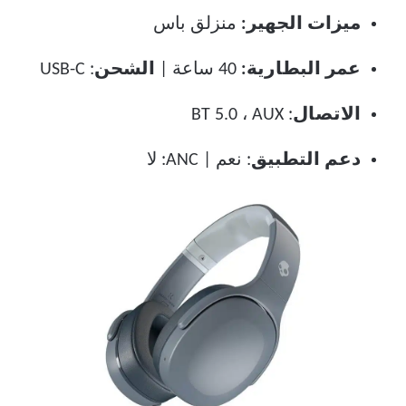
ميزات الجهير:
منزلق باس
عمر البطارية:
40 ساعة |
الشحن
: USB-C
الاتصال
: BT 5.0 ، AUX
دعم التطبيق
: نعم | ANC: لا