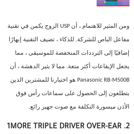
ومن المثير للاهتمام ، أن USP الزوج يكمن في تقنية
مفاعل الباص للشركة. للذكاء ، تضيف التقنية إبهارًا
إضافيًا إلى الترددات المنخفضة للموسيقى ، مما
يجعل الإيقاعات أكثر متعة. مما لا يثير الدهشة ، أن
Panasonic RB-M500B هو اختيارنا للمشترين الذين
يتطلعون إلى الحصول على سماعات رأس فوق
الأذن ميسورة التكلفة مع صوت جهير رائع.
2. 1MORE TRIPLE DRIVER OVER-EAR