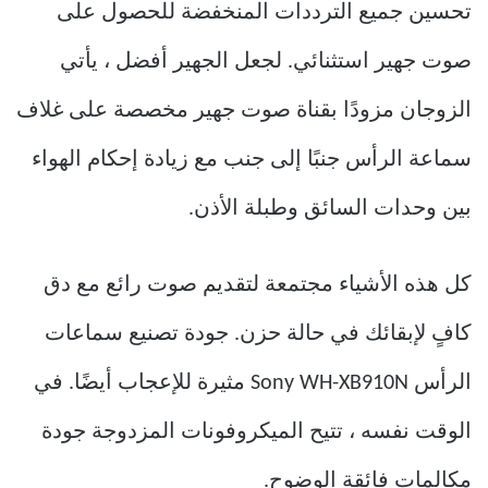
تحسين جميع الترددات المنخفضة للحصول على
صوت جهير استثنائي. لجعل الجهير أفضل ، يأتي
الزوجان مزودًا بقناة صوت جهير مخصصة على غلاف
سماعة الرأس جنبًا إلى جنب مع زيادة إحكام الهواء
بين وحدات السائق وطبلة الأذن.
كل هذه الأشياء مجتمعة لتقديم صوت رائع مع دق
كافٍ لإبقائك في حالة حزن. جودة تصنيع سماعات
الرأس Sony WH-XB910N مثيرة للإعجاب أيضًا. في
الوقت نفسه ، تتيح الميكروفونات المزدوجة جودة
مكالمات فائقة الوضوح.