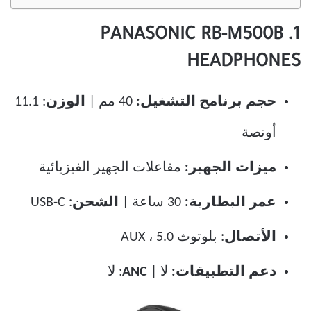
1. PANASONIC RB-M500B
HEADPHONES
حجم برنامج التشغيل:
40 مم |
الوزن
: 11.1
أونصة
ميزات الجهير:
مفاعلات الجهير الفيزيائية
عمر البطارية:
30 ساعة |
الشحن
: USB-C
الأتصال
: بلوتوث 5.0 ، AUX
دعم التطبيقات:
لا |
ANC
: لا