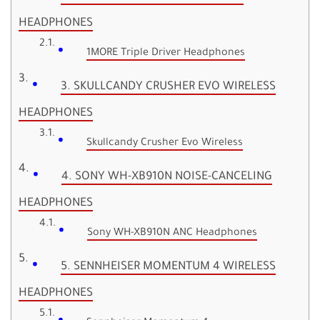
HEADPHONES
1MORE Triple Driver Headphones
3. SKULLCANDY CRUSHER EVO WIRELESS
HEADPHONES
Skullcandy Crusher Evo Wireless
4. SONY WH-XB910N NOISE-CANCELING
HEADPHONES
Sony WH-XB910N ANC Headphones
5. SENNHEISER MOMENTUM 4 WIRELESS
HEADPHONES