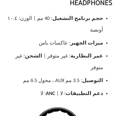
HEADPHONES
حجم برنامج التشغيل
: 40 مم | الوزن: ١٠.٤
أونصة
ميزات الجهير
: عاكسات باس
عمر البطارية
: غير متوفر |
الشحن
: غير
متوفر
التوصيل
: 3.5 مم AUX ، محول 6.5 مم
دعم التطبيقات
: لا |
ANC
: لا