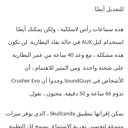
للتعديل أيضًا.
هذه سماعات رأس لاسلكية ، ولكن يمكنك أيضًا
استخدام كبل AUX في حالة نفاد البطارية. لن تكون
هذه مشكلة ، مع وعد 40 ساعة من عمر البطارية
على شحنة واحدة. ومن المثير للاهتمام ، أن
الأشخاص في SoundGuys وجدوا أن Crusher Evo
تدوم 66 ساعة و 50 دقيقة. مجنون ، نقول.
يمكن إقرانها بتطبيق Skullcandy ، الذي يوفر ميزات
متنوعة لتحسين تجربة الاستماع. يسمح لك التطبيق