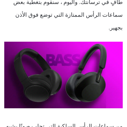
طافٍ في ترسانتك. واليوم ، سنقوم بتغطية بعض
سماعات الرأس الممتازة التي توضع فوق الأذن
بجهير.
من سماعات الرأس السلكية التي تجلب صوتًا يشبه