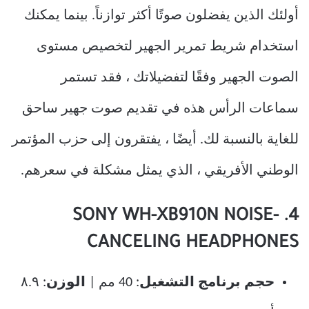
أولئك الذين يفضلون صوتًا أكثر توازناً. بينما يمكنك
استخدام شريط تمرير الجهير لتخصيص مستوى
الصوت الجهير وفقًا لتفضيلاتك ، فقد تستمر
سماعات الرأس هذه في تقديم صوت جهير ساحق
للغاية بالنسبة لك. أيضًا ، يفتقرون إلى حزب المؤتمر
الوطني الأفريقي ، الذي يمثل مشكلة في سعرهم.
4. SONY WH-XB910N NOISE-
CANCELING HEADPHONES
حجم برنامج التشغيل
: 40 مم |
الوزن
: ٨.٩