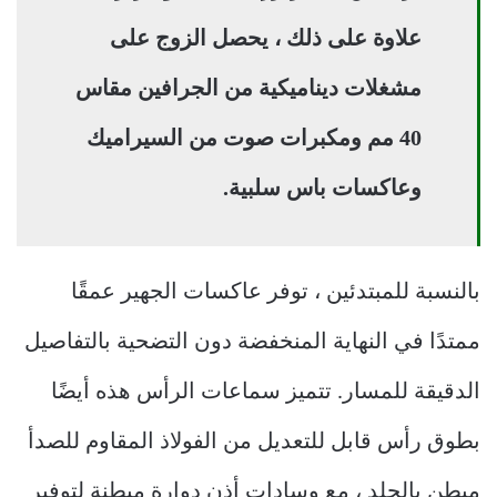
علاوة على ذلك ، يحصل الزوج على
مشغلات ديناميكية من الجرافين مقاس
40 مم ومكبرات صوت من السيراميك
وعاكسات باس سلبية.
بالنسبة للمبتدئين ، توفر عاكسات الجهير عمقًا
ممتدًا في النهاية المنخفضة دون التضحية بالتفاصيل
الدقيقة للمسار. تتميز سماعات الرأس هذه أيضًا
بطوق رأس قابل للتعديل من الفولاذ المقاوم للصدأ
مبطن بالجلد ، مع وسادات أذن دوارة مبطنة لتوفير