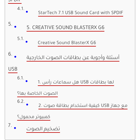
SPDIF
StarTech 7.1 USB Sound Card with SPDIF
5. CREATIVE SOUND BLASTERX G6
Creative Sound BlasterX G6
أسئلة وأجوبة عن بطاقات الصوت الخارجية
USB
1. هل سماعات رأس USB لها بطاقات
الصوت الخاصة بها؟
2. كيفية استخدام بطاقة صوت USB مع جهاز
كمبيوتر محمول؟
تضخيم الصوت