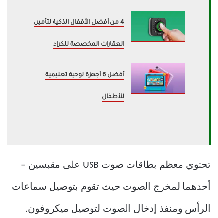
4 من أفضل الأقفال الذكية لتأمين
العقارات المخصصة للكراء
أفضل 6 أجهزة لوحية تعليمية
للأطفال
تحتوي معظم بطاقات صوت USB على مقبسين –
أحدهما لمخرج الصوت حيث تقوم بتوصيل سماعات
الرأس ومنفذ إدخال الصوت لتوصيل ميكروفون.