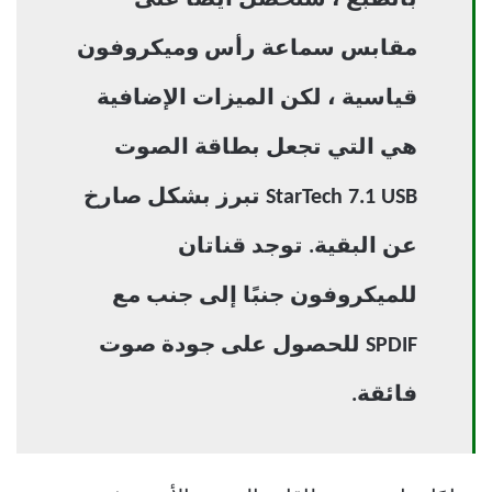
بالطبع ، ستحصل أيضًا على
مقابس سماعة رأس وميكروفون
قياسية ، لكن الميزات الإضافية
هي التي تجعل بطاقة الصوت
StarTech 7.1 USB تبرز بشكل صارخ
عن البقية. توجد قناتان
للميكروفون جنبًا إلى جنب مع
SPDIF للحصول على جودة صوت
فائقة.