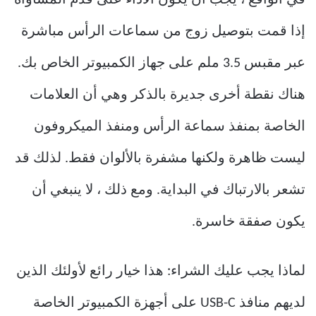
في الواقع ، يجب أن يكون الأداء على قدم المساواة
إذا قمت بتوصيل زوج من سماعات الرأس مباشرة
عبر مقبس 3.5 ملم على جهاز الكمبيوتر الخاص بك.
هناك نقطة أخرى جديرة بالذكر وهي أن العلامات
الخاصة بمنفذ سماعة الرأس ومنفذ الميكروفون
ليست ظاهرة ولكنها مشفرة بالألوان فقط. لذلك قد
تشعر بالارتباك في البداية. ومع ذلك ، لا ينبغي أن
يكون صفقة خاسرة.
لماذا يجب عليك الشراء: هذا خيار رائع لأولئك الذين
لديهم منافذ USB-C على أجهزة الكمبيوتر الخاصة