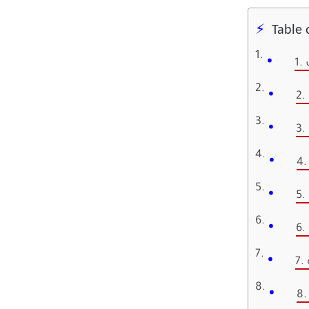
Table 