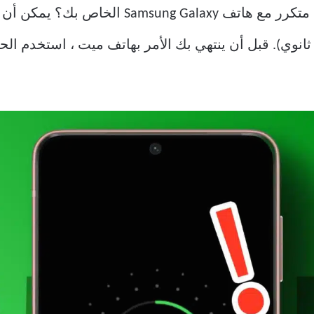
نوي). قبل أن ينتهي بك الأمر بهاتف ميت ، استخدم ال