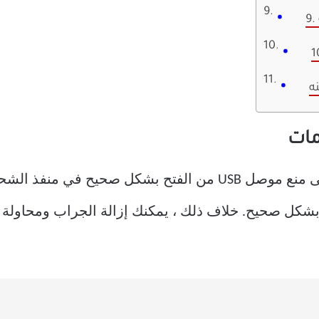
ه
قد يؤدي استخدام حقيبة غير مكلفة إلى منع موصل USB من الفتح ب