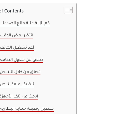
of Contents
1. قم بإزالة علبة مانع الصدمات
2. انتظر بعض الوقت
3. أعد تشغيل الهاتف
4. تحقق من محول الطاقة
5. تحقق من كابل الشحن
6. تنظيف منفذ شحن
7. ابحث عن تلف الأجهزة
8. تعطيل وظيفة حماية البطارية