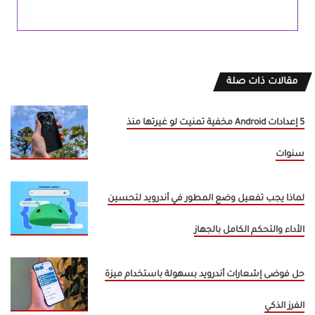
مقالات ذات صلة
5 إعدادات Android مخفية تمنيت لو غيرتها منذ
سنوات
لماذا يجب تفعيل وضع المطور في أندرويد لتحسين
الأداء والتحكم الكامل بالجهاز
حل فوضى إشعارات أندرويد بسهولة باستخدام ميزة
الفرز الذكي