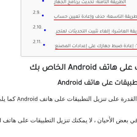
الطريقة الثامنة: تحديث برنامج الجهاز
Androi الخاص بك
ات على هاتف Android
لى تنزيل التطبيقات على هاتف Android كما يلي: