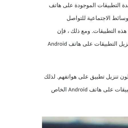
عدة التطبيقات الموجودة على هاتف
الوسائط الاجتماعية للتواصل
 هذه التطبيقات. ومع ذلك ، فإن
هاتفك مفيد فقط مع التطبيقات التي تقوم بتنزيلها عليه. ولكن ماذا يحدث عندما لا تتمكن من تنزيل التطبيقات على هاتف Android
 مشكلة شائعة يواجهها معظم مستخدمي Android عندما يحاولون تنزيل تطبيق على هواتفهم. لذلك
، في هذا الدليل ، نحن هنا مع بعض الطرق التي يمكنك استخدامها إذا لم تتمكن من تنزيل التطبيقات على هاتف Android الخاص