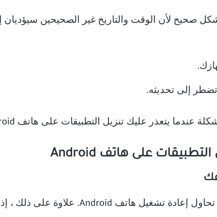
ازك.
تضطر إلى تحديثه.
 عندما يتعذر عليك تنزيل التطبيقات على هاتف Android.
فك
قبل تجربة أي طريقة أخرى ، يجب أن تحاول إعاد