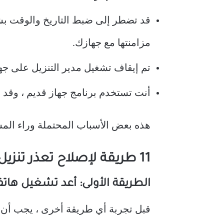
مزامنتها مع جهازك.
تم إيقاف تشغيل مدير التنزيل على جه
أنت تستخدم برنامج جهاز قديم ، وقد 
هذه بعض الأسباب المحتملة وراء المشكلة
11 طريقة لإصلاح تعذر تنزيل التطبيقات على هاتف Android
الطريقة الأولى: أعد تشغيل هات