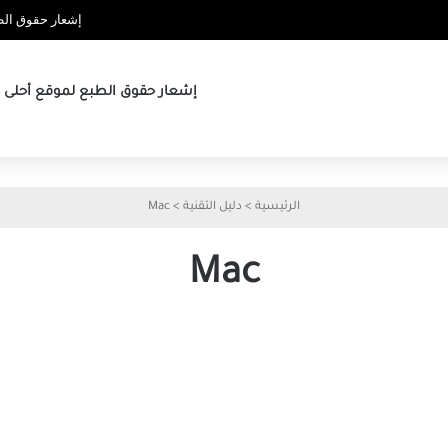
إشعار حقوق الطب
إشعار حقوق الطبع لموقع أحلى ها
الرئيسية
>
دليل التقنية
>
Mac
Mac
هل يجب أن تحتفظ بجهاز Mac
القديم بعد شراء جهاز جديد
مس