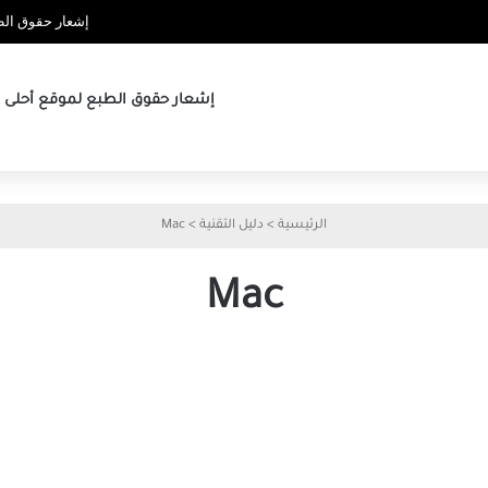
إشعار حقوق الطب
إشعار حقوق الطبع لموقع أحلى ها
الرئيسية
>
دليل التقنية
>
Mac
Mac
كيفية حذف الملفات نهائيا من
ما
Mac
ال