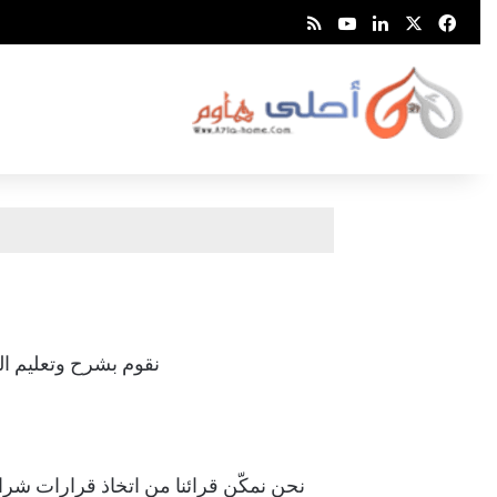
‫X
فيسبوك
لينكدإن
‫YouTube
Smart Zeno
نقوم بشرح وتعليم ال
نحن نمكّن قرائنا من اتخاذ قرارات شرا