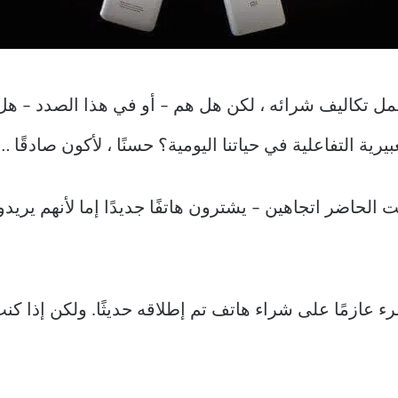
مل تكاليف شرائه ، لكن هل هم – أو في هذا الصدد – هل
 الحاضر اتجاهين – يشترون هاتفًا جديدًا إما لأنهم يريدو
 المرء عازمًا على شراء هاتف تم إطلاقه حديثًا. ولكن إذ