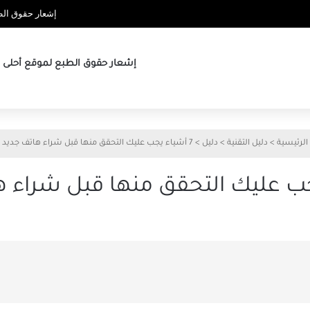
إشعار حقوق الطب
إشعار حقوق الطبع لموقع أحلى ها
الرئيسية
>
دليل التقنية
>
دليل
>
7 أشياء يجب عليك التحقق منها قبل شراء هاتف جديد