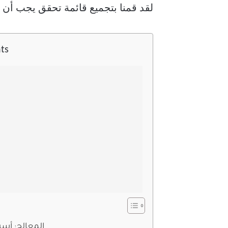
لقد قمنا بتجميع قائمة تحقق يجب أن ت
ts
1. المعالج: أ