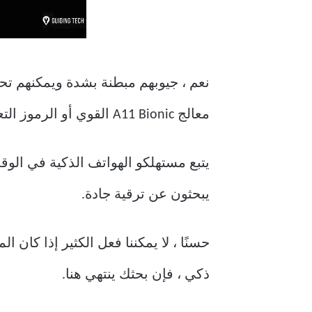
نعم ، جيوبهم مبطنة بشدة ويمكنهم تح
معالج A11 Bionic القوي أو الرموز التعبيرية التفاعلية في حياتنا اليومية؟ حسنًا ، لأكون صادقًا … لا.
يتبع مستهلكو الهواتف الذكية في الوقت
يبحثون عن ترقية جادة.
حسنًا ، لا يمكننا فعل الكثير إذا كان
ذكي ، فإن بحثك ينتهي هنا.