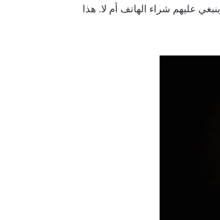
عما إذا كان ينبغي عليهم شراء الهاتف أم لا. هذا