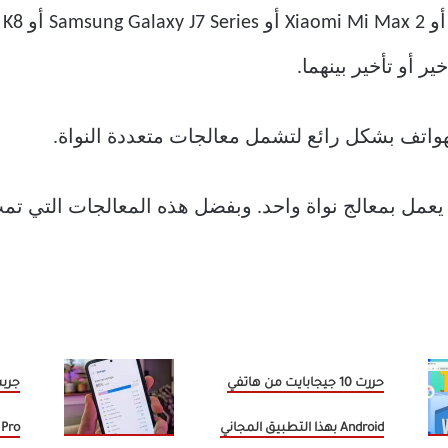
ر أو تأخير بينهما.
هواتف بشكل رائع لتشمل معالجات متعددة النواة.
 يعمل بمعالج نواة واحد. وبفضل هذه المعالجات التي تمت
حررت 10 جيجابايت من هاتفي
Android بهذا التطبيق المجاني
Pro وهذا ما اعتمدته