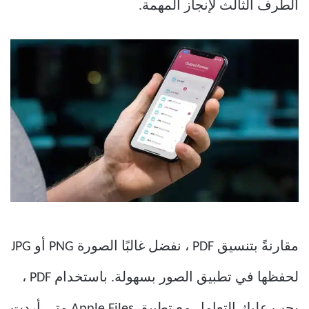
الطرف الثالث لإنجاز المهمة.
مقارنةً بتنسيق PDF ، نفضل غالبًا الصورة PNG أو JPG
لحفظها في تطبيق الصور بسهولة. باستخدام PDF ،
يجب عليك التعامل مع تطبيق Apple Files متى أردت