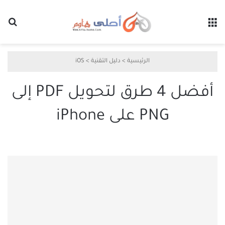
القائمة
بح
الرئيسية
>
دليل التقنية
>
iOS
أفضل 4 طرق لتحويل PDF إلى
PNG على iPhone