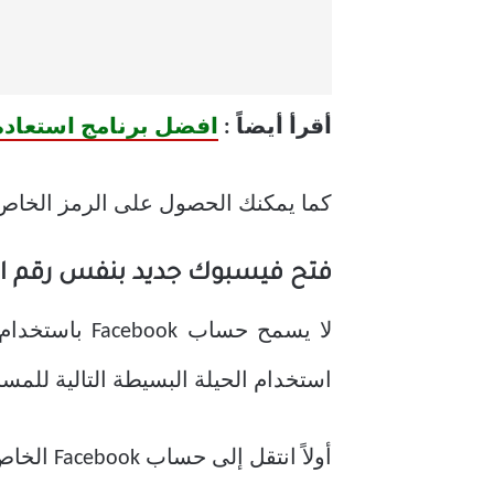
أقرأ أيضاً :
افضل برنامج استعادة ا
كما يمكنك الحصول على الرمز الخاص
فتح فيسبوك جديد بنفس رقم ا
لا يسمح حسا
استخدام الحيلة البسيطة التالية للم
أولاً انتقل إلى حساب Facebook الخاص بك بالضغط