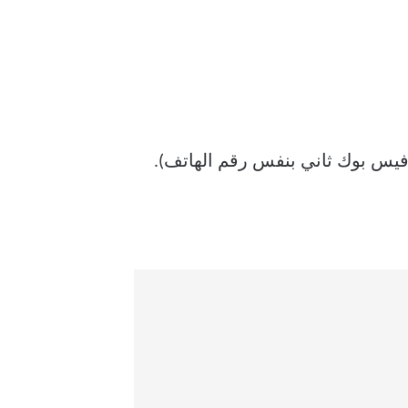
يس بوك ثاني بنفس رقم الهاتف
).