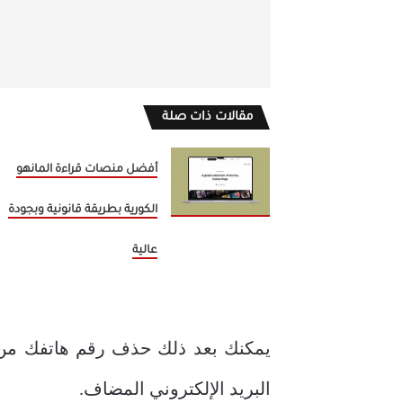
مقالات ذات صلة
أفضل منصات قراءة المانهو
الكورية بطريقة قانونية وبجودة
عالية
البريد الإلكتروني المضاف.