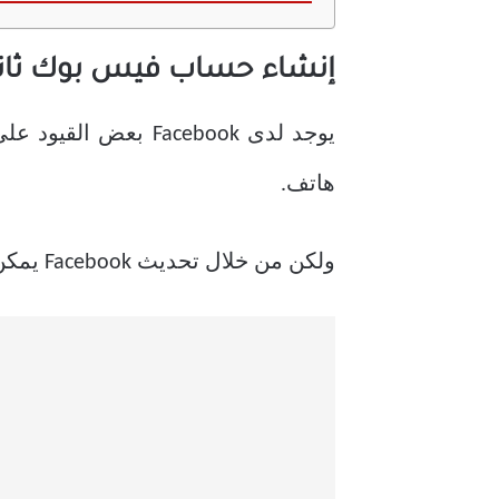
إنشاء حساب فيس بوك ثان
يوجد لدى Facebook بعض القيود على
هاتف.
ولكن من خلال تحديث Facebook يمكن للمستخدم تنشيط حسابه من خلال رقم الهاتف.