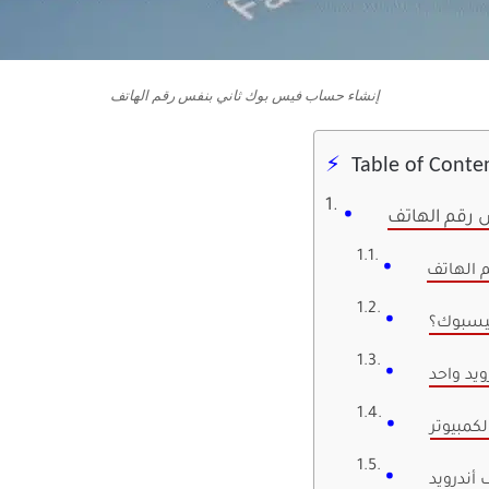
إنشاء حساب فيس بوك ثاني بنفس رقم الهاتف
Table of Conte
رقم الهاتف
 الهاتف
فيسبوك؟
يد واحد
كمبيوتر
أندرويد