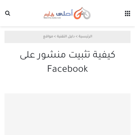
القائمة
بح
الرئيسية
>
دليل التقنية
>
مواقع
كيفية تثبيت منشور على
Facebook