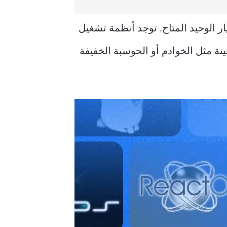
إلى الذهن Linux مباشرة، لكنه ليس الخيار الوحيد المتاح. توجد أنظمة تشغيل
ة مثل الخوادم أو الحوسبة الخفيفة