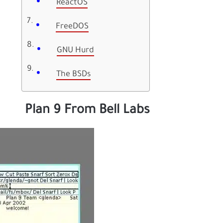
ReactOS
FreeDOS
GNU Hurd
The BSDs
Plan 9 From Bell Labs