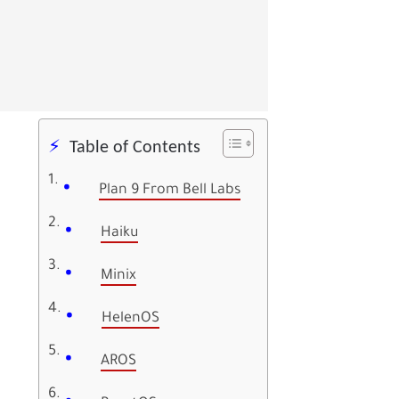
Table of Contents
Plan 9 From Bell Labs
Haiku
Minix
HelenOS
AROS