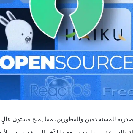
لمصدرية للمستخدمين والمطورين، مما يمنح مستوى عالٍ 
والسرعة، بينما يهدف بعضها الآخر إلى تقديم بديل لأن