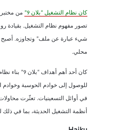
كان نظام التشغيل “بلان 9”
شيء عبارة عن ملف” وتجاوزه. أصبح ب
محلي.
كان أحد أهم 
للوصول إلى خوادم الحوسبة وخوادم الم
في أوائل التسعينيات. تعثّرت محاولات 
أنظمة التشغيل الحديثة، بما في ذلك لي