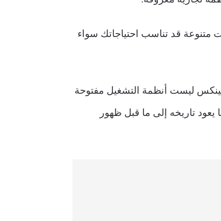
L، فستجد في هذه القائمة خيارات متنوعة قد تناسب احتياجاتك سواء
 لينكس ليست أنظمة التشغيل مفتوحة
يعود تاريخه إلى ما قبل ظهور