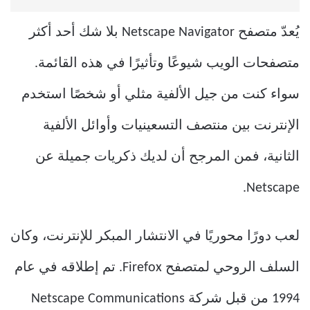
يُعدّ متصفح Netscape Navigator بلا شك أحد أكثر
متصفحات الويب شيوعًا وتأثيرًا في هذه القائمة.
سواء كنت من جيل الألفية مثلي أو شخصًا استخدم
الإنترنت بين منتصف التسعينيات وأوائل الألفية
الثانية، فمن المرجح أن لديك ذكريات جميلة عن
Netscape.
لعب دورًا محوريًا في الانتشار المبكر للإنترنت، وكان
السلف الروحي لمتصفح Firefox. تم إطلاقه في عام
1994 من قبل شركة Netscape Communications