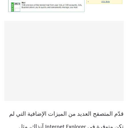
قدّم المتصفح العديد من الميزات الإضافية التي لم
تكن متوفرة في Internet Explorer آنذاك، مثل