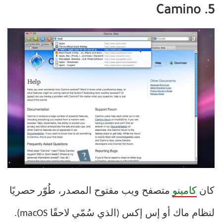
5. Camino
كان
كامينو
متصفح ويب مفتوح المصدر، طُوّر حصريًا
لنظام ماك أو إس إكس (الذي سُمّي لاحقًا macOS).