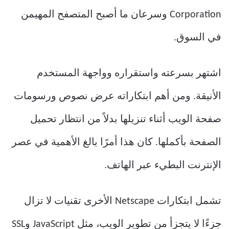
Corporation وسرعان ما أصبح المتصفح المهيمن
في السوق.
اشتهر بسرعته واستقراره وواجهة المستخدم
الأنيقة. ومن أهم ابتكاراته عرض نصوص ورسومات
صفحة الويب أثناء تنزيلها بدلاً من انتظار تحميل
الصفحة بأكملها. كان هذا أمرًا بالغ الأهمية في عصر
الإنترنت البطيء عبر الهاتف.
تشمل ابتكارات Netscape الأخرى تقنيات لا تزال
جزءًا لا يتجزأ من تطوير الويب، مثل JavaScript وSSL