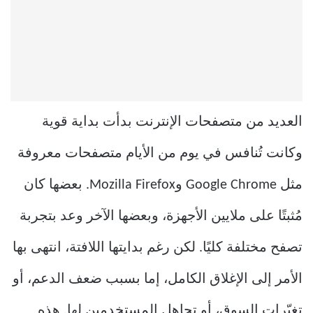
العديد من متصفحات الإنترنت بدأت بداية قوية
وكانت تُنافس في يوم من الأيام متصفحات معروفة
مثل Google Chrome وMozilla Firefox. بعضها كان
مُثبتًا على ملايين الأجهزة، وبعضها الآخر وعد بتجربة
تصفح مختلفة كليًا. لكن رغم بدايتها اللافتة، انتهى بها
الأمر إلى الإغلاق الكامل، إما بسبب ضعف الدعم، أو
تغيّرات السوق، أو تجاهل المستخدمين لها. هذه