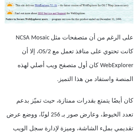
على الرغم من أن متصفحات مثل NCSA Mosaic
كانت تحتوي على منافذ تعمل مع OS/2، إلا أن
WebExplorer كان أول متصفح ويب أصلي لهذه
المنصة واستفاد من هذا التميز.
كان أيضًا يتمتع بقدرات ممتازة، حيث تميّز بدعم
تعدد الخيوط، وعارض صور بـ 256 لونًا، ووضع عرض
تقديمي بملء الشاشة، وميزة لإدارة سجل الويب