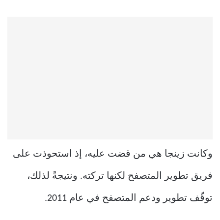
وكانت زينجا هي من قضت عليه، إذ استحوذت على
فريق تطوير المتصفح لكنها تركته. ونتيجةً لذلك،
توقّف تطوير ودعم المتصفح في عام 2011.