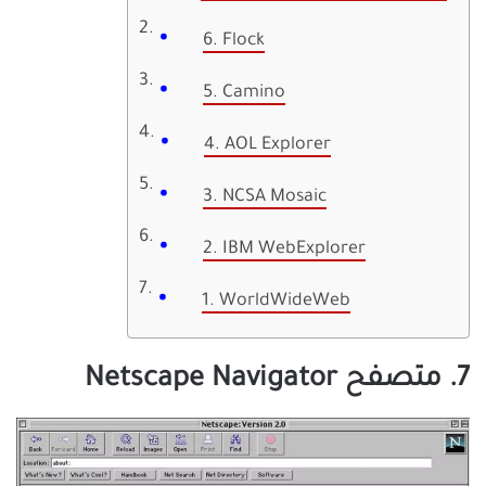
6. Flock
5. Camino
4. AOL Explorer
3. NCSA Mosaic
2. IBM WebExplorer
1. WorldWideWeb
7. متصفح Netscape Navigator