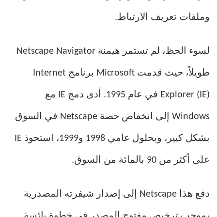
وملفات تعريف الارتباط.
لسوء الحظ، لم تستمر هيمنة Netscape Navigator
طويلاً، حيث قدمت Microsoft برنامج Internet
Explorer (IE) في عام 1995. أدى دمج IE مع
Windows إلى انخفاض حصة Netscape في السوق
بشكل كبير، وبحلول عامي 1998 و1999، استحوذ IE
على أكثر من 90 بالمائة من السوق.
دفع هذا Netscape إلى إصدار شيفرته المصدرية
بموجب ترخيص مفتوح المصدر في خطوة يائسة