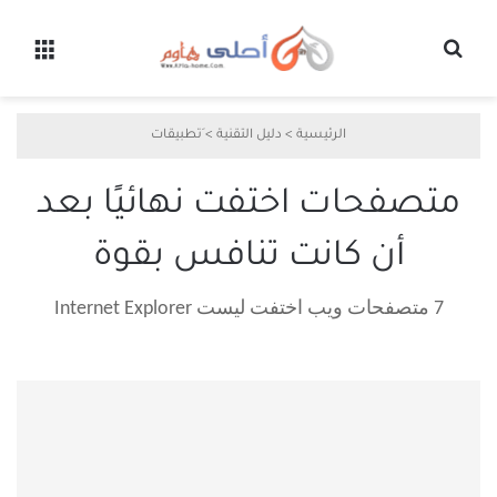
بحث عن
القائ
الرئيسية
>
دليل التقنية
>
َتطبيقات
متصفحات اختفت نهائيًا بعد
أن كانت تنافس بقوة
7 متصفحات ويب اختفت ليست Internet Explorer