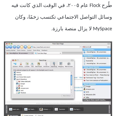
طُرح Flock عام ٢٠٠٥، في الوقت الذي كانت فيه
وسائل التواصل الاجتماعي تكتسب زخمًا، وكان
MySpace لا يزال منصة بارزة.