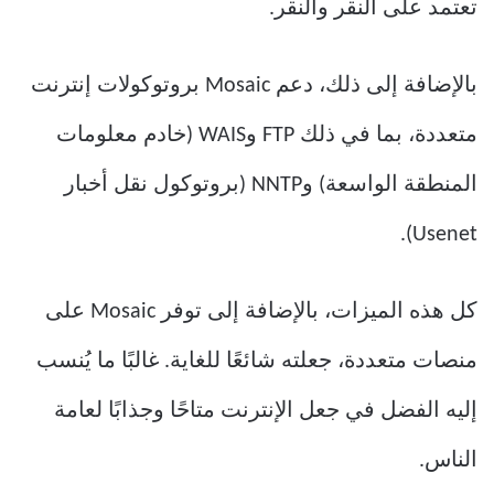
تعتمد على النقر والنقر.
بالإضافة إلى ذلك، دعم Mosaic بروتوكولات إنترنت
متعددة، بما في ذلك FTP وWAIS (خادم معلومات
المنطقة الواسعة) وNNTP (بروتوكول نقل أخبار
Usenet).
كل هذه الميزات، بالإضافة إلى توفر Mosaic على
منصات متعددة، جعلته شائعًا للغاية. غالبًا ما يُنسب
إليه الفضل في جعل الإنترنت متاحًا وجذابًا لعامة
الناس.