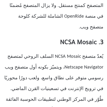
المتصفح كمنتج مستقل. ولا يزال المتصفح مُضمنًا
في منصة OpenRide الشاملة للشركة كلوحة
متصفح ويب.
3. NCSA Mosaic
يُعدّ متصفح NCSA Mosaic السلف الروحي لمتصفح
Netscape Navigator، ويتميّز بكونه أول متصفح ويب
رسومي متوفر على نطاق واسع، ولعب دورًا محوريًا
في ترويج الإنترنت في تسعينيات القرن الماضي.
طُوّر في المركز الوطني لتطبيقات الحوسبة الفائقة