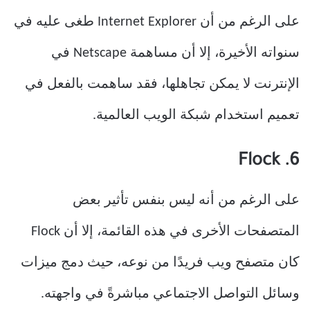
على الرغم من أن Internet Explorer طغى عليه في
سنواته الأخيرة، إلا أن مساهمة Netscape في
الإنترنت لا يمكن تجاهلها، فقد ساهمت بالفعل في
تعميم استخدام شبكة الويب العالمية.
6. Flock
على الرغم من أنه ليس بنفس تأثير بعض
المتصفحات الأخرى في هذه القائمة، إلا أن Flock
كان متصفح ويب فريدًا من نوعه، حيث دمج ميزات
وسائل التواصل الاجتماعي مباشرةً في واجهته.