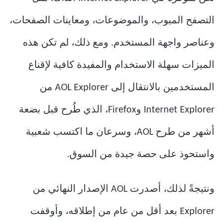
التصفح المبوب، والموضوعات، ومعاينات الصفحات،
وعناصر واجهة المستخدم. ومع ذلك، لم تكن هذه
الميزات سهلة الاستخدام والمفيدة كافية لإقناع
المستخدمين بالانتقال إلى AOL Explorer من
Internet Explorer وFirefox، الذي طُرح قبل بضعة
أشهر من طرح AOL، وسرعان ما اكتسب شعبية
واستحوذ على حصة جيدة من السوق.
ونتيجةً لذلك، أصدرت AOL الإصدار النهائي من
Explorer بعد أقل من عام من إطلاقه، وأوقفت