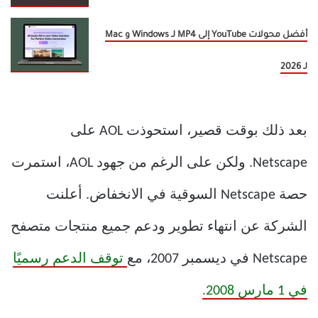
أفضل محولات YouTube إلى MP4 لـ Windows و Mac
لـ 2026
بعد ذلك بوقت قصير، استحوذت AOL على
Netscape. ولكن على الرغم من جهود AOL، استمرت
حصة Netscape السوقية في الانخفاض. أعلنت
الشركة عن انتهاء تطوير ودعم جميع منتجات متصفح
Netscape في ديسمبر 2007، مع
توقف الدعم رسميًا
في 1 مارس 2008.