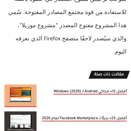
للاستفادة من قوة مجتمع المصادر المفتوحة. سُمي
هذا المشروع مفتوح المصدر “مشروع موزيلا”،
والذي سيُصدر لاحقًا متصفح Firefox الذي نعرفه
اليوم.
مقالات ذات صلة
أفضل 12+ محاكي Android لـ Windows (2026)
أفضل 23+ بديلًا لـ Facebook Marketplace لعام 2026