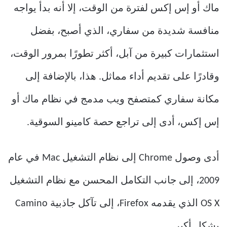
ماك أو إس إكس لفترة من الوقت، إلا أنه بدأ يواجه
منافسة شديدة من سفاري، الذي أصبح، بفضل
استثمارات كبيرة من آبل، أكثر تطورًا بمرور الوقت،
وقادرًا على تقديم أداء مماثل. هذا، بالإضافة إلى
مكانة سفاري كمتصفح ويب مدمج في نظام ماك أو
إس إكس، أدى إلى تراجع حصة كامينو السوقية.
أدى وصول Chrome إلى نظام التشغيل Mac في عام
2009، إلى جانب التكامل المحسن مع نظام التشغيل
OS X الذي يقدمه Firefox، إلى تآكل جاذبية Camino
بشكل أكبر.