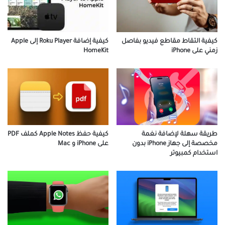
كيفية التقاط مقاطع فيديو بفاصل
كيفية إضافة Roku Player إلى Apple
زمني على iPhone
HomeKit
طريقة سهلة لإضافة نغمة
كيفية حفظ Apple Notes كملف PDF
مخصصة إلى جهاز iPhone بدون
على iPhone و Mac
استخدام كمبيوتر