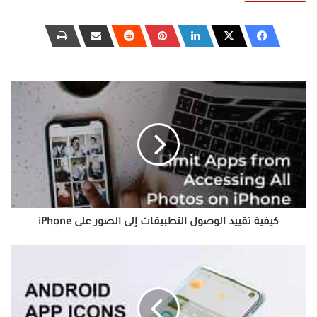
كيفية
تقييد
الوصول
التطبيقات
إلى
الصور
على
iPhone
كيفية تقييد الوصول التطبيقات إلى الصور على iPhone
كيفية
استعادة
أيقونات
التطبيقات
المحذوفة