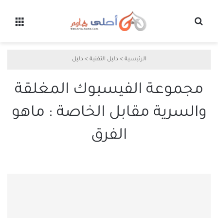
بحث عن
القائ
الرئيسية
>
دليل التقنية
>
دليل
مجموعة الفيسبوك المغلقة
والسرية مقابل الخاصة : ماهو
الفرق