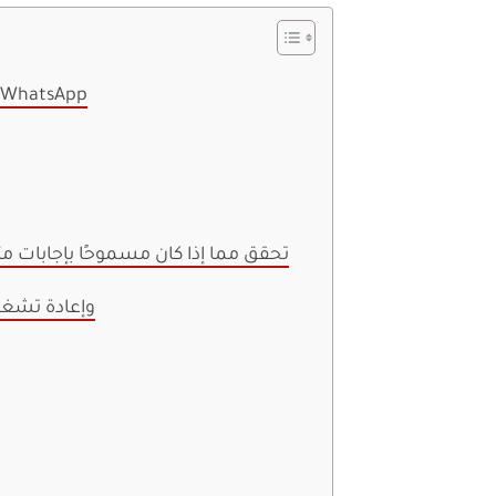
1. تحقق من إعدادات مجموعة hatsApp
2. تحقق مما إذا كان مسموحًا بإجابات 
3. إنهاء تطبيق WhatsApp وإعادة