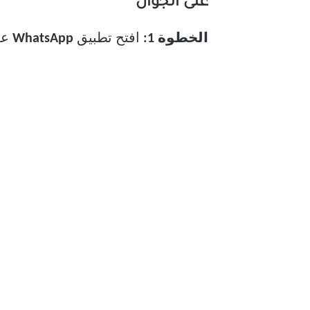
على الجوال
الخطوة 1:
افتح تطبيق
WhatsApp
على جه