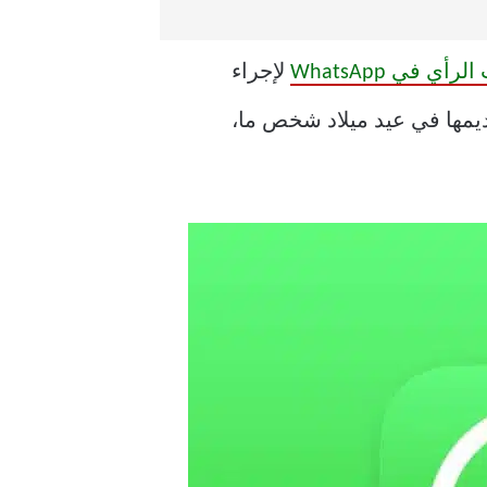
 في WhatsApp
لإجراء
ديمها في عيد ميلاد شخص ما،