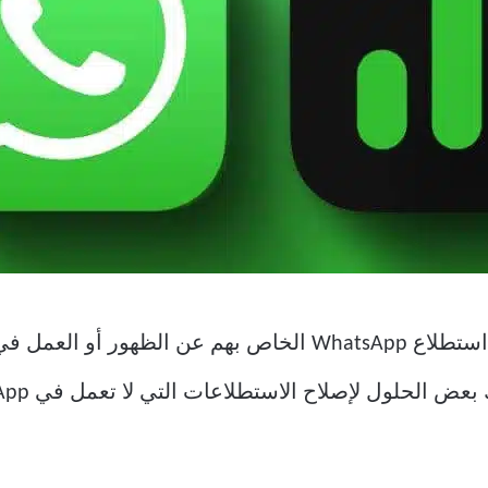
يشتكي بعض المستخدمين من توقف استطلاع WhatsApp الخاص بهم 