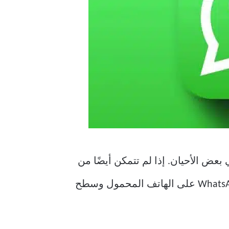
عن الظهور أو العمل في بعض الأحيان. إذا لم تتمكن أيضًا من
إنشاء استطلاع في WhatsApp ، فإليك بعض الحلول لإصلاح الاستطلاعات التي لا تعمل في WhatsApp على الهاتف المحمول وسطح