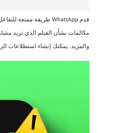
قدم WhatsApp طريقة ممتعة للتفاعل مع أصدقائك في مجموعة. يمكنك
مكالمات بشأن الفيلم الذي تريد مشاهد
والمزيد. يمكنك إنشاء استطلاعات الرأي في WhatsApp لمحادث