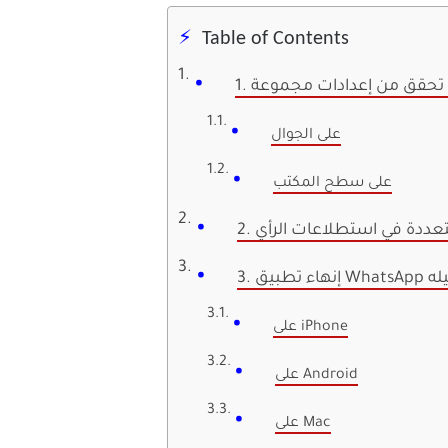
Table of Contents
W
على الجوال
على سطح المكتب
متعددة في استطلاعات الرأي
 تشغيله
على iPhone
على Android
على Mac