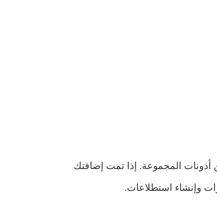
ك، فستحتاج إلى التحقق من أذونات المجموعة. إذا تمت إضافتك