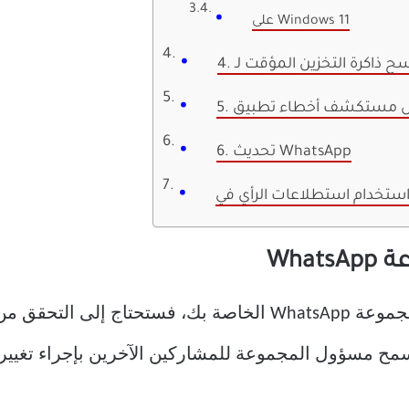
على Windows 11
6. تحديث WhatsApp
إذا لم تتمكن من إجراء استطلاع في مجموعة WhatsApp الخاصة ب