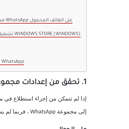
4. مسح ذاكرة التخزين المؤقت لـ WhatsApp على الهاتف المحمول
5. تشغيل مستكشف أخطاء تطبيق WINDOWS STORE (WINDOWS)
استخدام استطلاعات الرأي في WhatsApp
1. تحقق من إعدادات مجموعة WhatsApp
إلى مجموعة WhatsApp ، فربما لم يسمح مسؤول المجموعة للمشاركين الآخرين بإجراء تغييرات وإنشاء استطلاعات.