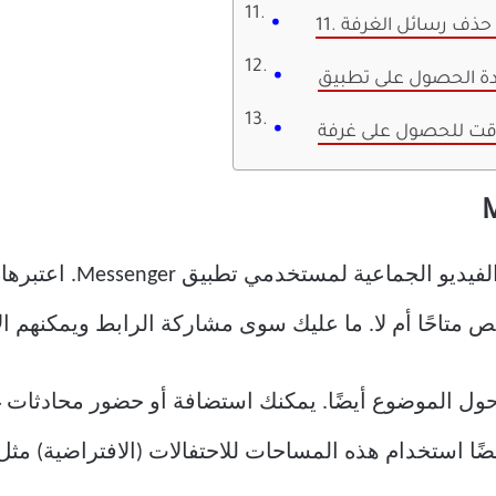
فية حذف رسائل الغرفة
وقت للحصول على غرفة
Messenger Rooms هو خيار
ص متاحًا أم لا. ما عليك سوى مشاركة الرابط ويمكنهم ا
ول الموضوع أيضًا. يمكنك استضافة أو حضور محادثات 
ا استخدام هذه المساحات للاحتفالات (الافتراضية) مثل 