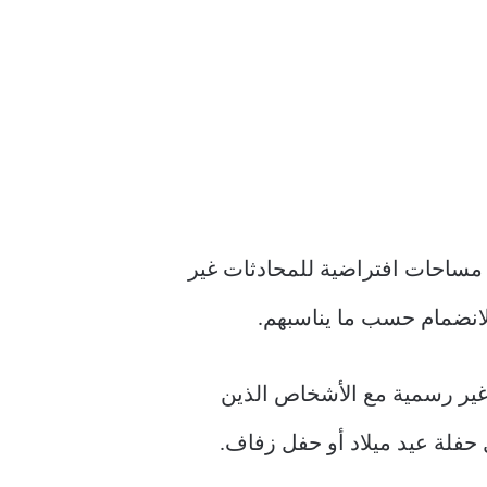
 مكالمات الفيديو الجماعية لمستخدمي تطبيق Messenger. اعتبرها مساحات افتراضية للمحادثات غير
لانضمام حسب ما يناسبهم.
غير رسمية مع الأشخاص الذين
حفلة عيد ميلاد أو حفل زفاف.