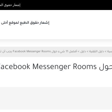
إشعار حقوق الطب
إشعار حقوق الطبع لموقع أحلى ها
سية
>
دليل التقنية
>
دليل
>
أفضل 11 شيء حول Facebook Messenger Rooms يجب أن تعرفه