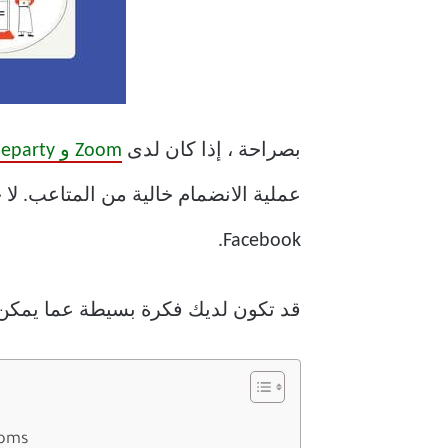
بصراحة ، إذا كان لدى
Zoom و Houseparty
عملية الانضمام خالية من المتاعب. لا
Facebook.
قد تكون لديك فكرة بسيطة عما يمكن أن تكون عليه غرف Messenger. لنبدأ
1. ما