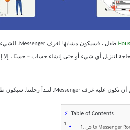
 حاجة لتنزيل أي شيء أو حتى إنشاء حساب – حسنًا ، إلا
 رحلتنا. سيكون طويلا إستعدوا لأنفسكم.
Table of Contents
 هي Messenger Rooms