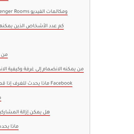
2. ما الاختلاف بين Messenger Rooms ومكالمات الفيديو
3. كم عدد الأشخاص الذين يمكن
5. م
6. من يمكنه الانضمام إلى غرفة وكيفية الا
7. ماذا يحدث للغرف إذا قمت بحظر شخص على Facebook
8
9. هل يمكن إزالة المشار
10. ماذا ي