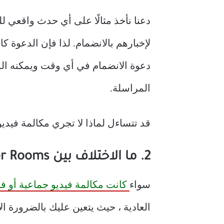
لإخبارهم بالانضمام. لذا فإن الدعوة ك
دعوة الانضمام في أي وقت ويمكنه ال
المراسلة.
قد تتساءل لماذا لا تجري مكالمة فيد
2. ما الاختلاف بين Messenger Rooms ومكالمات الفيديو
سواء
كانت مكالمة فيديو جماعية أو فر
العادية ، حيث يتعين عليك بالضرورة ا