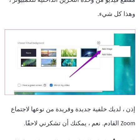
مقطع فيديو من وحدة التخزين الداخلية للكمبيوتر ،
وهذا كل شيء.
إذن ، لديك خلفية جديدة وفريدة من نوعها لاجتماع
Zoom القادم. نعم ، يمكنك أن تشكرني لاحقًا.