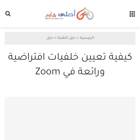
القائمة
بح
الرئيسية
>
دليل التقنية
>
دليل
كيفية تعيين خلفيات افتراضية
ورائعة في Zoom