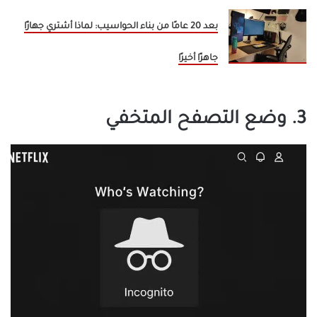
بعد 20 عامًا من بناء الحواسيب: لماذا أشتري جهازًا
جاهزًا أخيرًا
3. وضع التصفح المتخفي