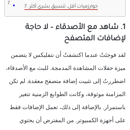
7. خوارزميات أقل، تنسيق بشري أكثر
1. شاهد مع الأصدقاء – لا حاجة
لإضافات المتصفح
لقد فوجئتُ عندما اكتشفتُ أن نتفليكس لا يتضمن
ميزة حفلات المشاهدة المدمجة. للبث مع الأصدقاء،
اضطررتُ إلى تثبيت إضافة متصفح معقدة. لم تكن
المزامنة موثوقة، وكانت الطوابع الزمنية تتغير
باستمرار. بالإضافة إلى ذلك، تعمل الإضافات فقط
على أجهزة الكمبيوتر. من المفترض أن يحتوي