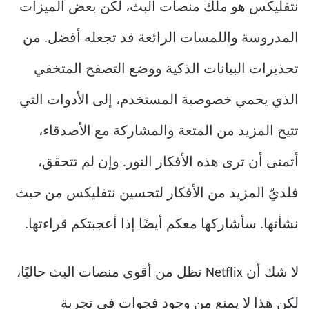
نتفليكس هو ملك منصات البث، لكن بعض الميزات
المدروسة واللمسات الرائعة قد تجعله أفضل. من
تحذيرات البيانات الذكية ووضع التصفح المتخفي
الذي يحمي خصوصية المستخدم، إلى الأدوات التي
تتيح المزيد من المتعة والمشاركة مع الأصدقاء،
أتمنى أن ترى هذه الأفكار النور. وإن لم تتحقق،
فلديّ المزيد من الأفكار لتحسين نتفليكس من حيث
نشأتها. سأشاركها معكم أيضًا إذا أعجبتكم قراءتها.
لا شك أن Netflix تظل من أقوى منصات البث حاليًا،
لكن هذا لا يمنع من وجود فجوات في تجربة