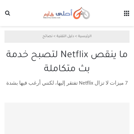
القائمة
بح
الرئيسية
>
دليل التقنية
>
نصائح
ما ينقص Netflix لتصبح خدمة
بث متكاملة
7 ميزات لا تزال Netflix تفتقر إليها، لكنني أرغب فيها بشدة