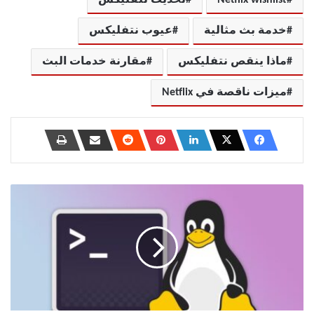
خدمة بث مثالية
عيوب نتفليكس
ماذا ينقص نتفليكس
مقارنة خدمات البث
ميزات ناقصة في Netflix
أفضل
لعبة
تفاعلية
لتعلم
أوامر
Linux
الأساسية
بسرعة