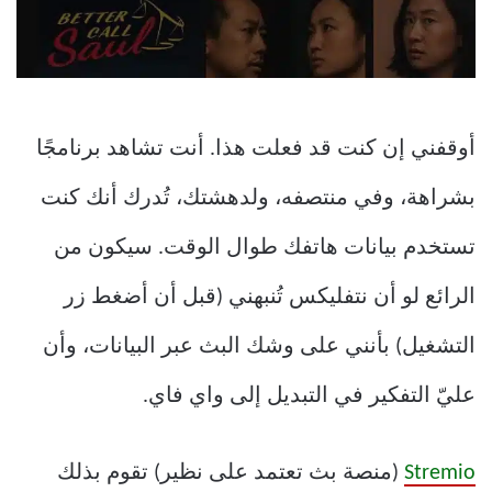
أوقفني إن كنت قد فعلت هذا. أنت تشاهد برنامجًا
بشراهة، وفي منتصفه، ولدهشتك، تُدرك أنك كنت
تستخدم بيانات هاتفك طوال الوقت. سيكون من
الرائع لو أن نتفليكس تُنبهني (قبل أن أضغط زر
التشغيل) بأنني على وشك البث عبر البيانات، وأن
عليّ التفكير في التبديل إلى واي فاي.
Stremio
(منصة بث تعتمد على نظير) تقوم بذلك