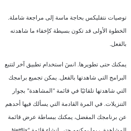
توصيات نتفليكس بحاجة ماسة إلى مراجعة شاملة.
الخطوة الأولى قد تكون بسيطة كإخفاء ما شاهدته
بالفعل.
يمكنك حتى تطويرها. انسَ استخدام تطبيق آخر لتتبع
البرامج التي شاهدتها بالفعل. يمكن تجميع برامجك
التي شاهدتها تلقائيًا في قائمة “المشاهدة” بجوار
التنزيلات. في المرة القادمة التي يسألك فيها أحدهم
عن برنامجك المفضل، يمكنك ببساطة عرض قائمة
المشاهدة. ربما يمكنهم حتى إنشاء قائمة “Netflix