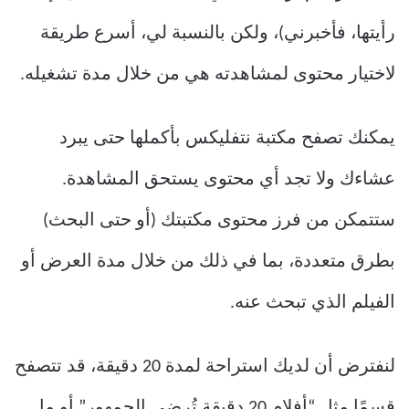
رأيتها، فأخبرني)، ولكن بالنسبة لي، أسرع طريقة
لاختيار محتوى لمشاهدته هي من خلال مدة تشغيله.
يمكنك تصفح مكتبة نتفليكس بأكملها حتى يبرد
عشاءك ولا تجد أي محتوى يستحق المشاهدة.
ستتمكن من فرز محتوى مكتبتك (أو حتى البحث)
بطرق متعددة، بما في ذلك من خلال مدة العرض أو
الفيلم الذي تبحث عنه.
لنفترض أن لديك استراحة لمدة 20 دقيقة، قد تتصفح
قسمًا مثل “أفلام 20 دقيقة تُرضي الجمهور” أو ما