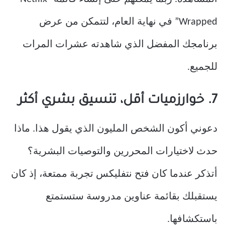
Wrapped” في نهاية العام، لتتمكن من عرض
برنامجك المفضل الذي شاهدته عشرات المرات
للجميع.
7. خوارزميات أقل، تنسيق بشري أكثر
دعوني أكون الشخص المليون الذي يقول هذا. ماذا
حدث لاختيارات المحررين والتوصيات البشرية؟
أتذكر عندما كان فتح نتفليكس تجربة ممتعة، إذ كان
يستقبلك بقائمة عناوين مدروسة ستستمتع
باستكشافها.