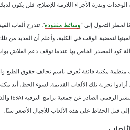
 الوحدات وندرة الأجزاء اللازمة للإصلاح، فلن يكون لدي
ا لخطر التحول إلى “
وسائط مفقودة
“. تندرج ألعاب الفي
بتها لتمضية الوقت في الكلية، وأعلم أن العديد من تلك 
الة كود المصدر الخاص بها عندما توقف دعم الفلاش بو
منظمة مكتبة فائقة تُعرف باسم تحالف حقوق الطبع والنشر 
أرادوا تجربة تلك الألعاب القديمة. لسوء الحظ، أيد مك
إشعارًا بموجب قا
 إلى قتل الحفاظ على هذه الألعاب للأجيال الأصغر سنًا.