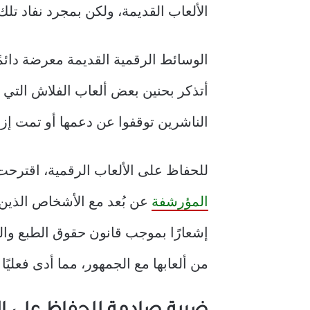
الألعاب القديمة، ولكن بمجرد نفاد تلك
الوسائط الرقمية القديمة معرضة دائمً
أتذكر بحنين بعض ألعاب الفلاش التي لع
الناشرين توقفوا عن دعمها أو تمت إز
للحفاظ على الألعاب الرقمية، اقترحت 
المؤرشفة
عن بُعد مع الأشخاص الذين 
من ألعابها مع الجمهور، مما أدى فعليًا