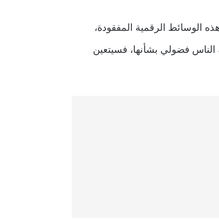
ه الوسائط الرقمية المفقودة،
 الناس فضولي بشأنها، فسيتعين