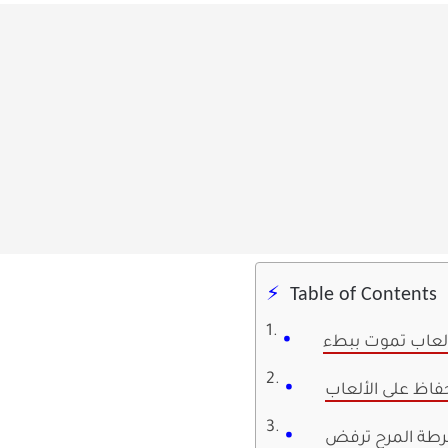
Table of Contents
ألعاب تموت ببطء
فاظ على الألعاب
طة المرح ترفض