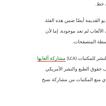
ك حظ.
ديو القديمة أيضًا ضمن هذه الفئة.
الألعاب لم تعد موجودة، إما لأن
اسطة المتصفحات.
للمكتبات (LCA)
مشاركة ألعابها
تب حقوق الطبع والنشر الأمريكي
نون حقوق الطبع والنشر الرقمي الصادر عن جمعية برامج الترفيه (ESA) والذي منع المكتبات من مشاركة نسخ