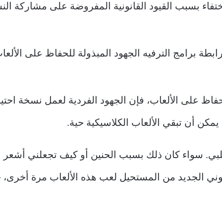
ختفاء بسبب القيود القانونية المفروضة على مشاركة ال
بطة برامج الترفيه الجهود المبذولة للحفاظ على الألعا
اظ على الألعاب، فإن الجهود الفردية لعمل نسخة احتياطي
لبي. سواء كان ذلك بسبب الحنين أو كيف تجعلني أشعر عندم
نوني الجديد من المستحيل لعب هذه الألعاب مرة أخرى، 