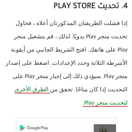
4. تحديث PLAY STORE
إذا فشلت الطريقتان المذكورتان أعلاه ، فحاول
تحديث متجر Play يدويًا. لذلك ، قم بتشغيل متجر
Play على هاتفك. افتح الشريط الجانبي من أيقونة
الأشرطة الثلاثة وحدد الإعدادات. اضغط على إصدار
متجر Play. سيؤدي ذلك إلى إجبار متجر Play على
التحديث إذا كان متاحًا. تحقق من
الطرق الأخرى
لتحديث متجر Play.