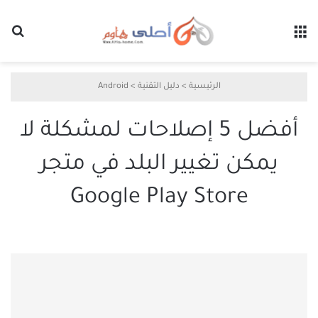
القائمة
بح
الرئيسية
>
دليل التقنية
>
Android
أفضل 5 إصلاحات لمشكلة لا
يمكن تغيير البلد في متجر
Google Play Store