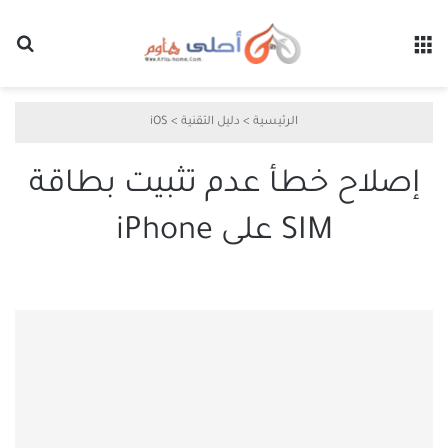
القائمة
بح
الرئيسية
>
دليل التقنية
>
iOS
إصلاح خطأ عدم تثبيت بطاقة
SIM على iPhone