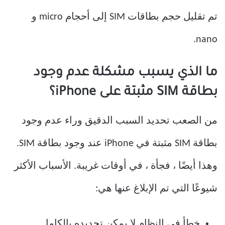
تم تقليل حجم بطاقات SIM إلى أحجام micro و
nano.
ما الذي يسبب مشكلة عدم وجود
بطاقة SIM مثبتة على iPhone؟
من الصعب تحديد السبب الدقيق وراء عدم وجود
بطاقة SIM مثبتة في iPhone عند وجود بطاقة SIM.
وهذا أيضًا ، فجأة ، في أوقات غريبة. الأسباب الأكثر
شيوعًا التي تم الإبلاغ عنها هي:
خطأ في النظام لا يمكن تحديده بالكامل.