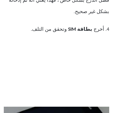
فصل الدرج بشكل خاص ، فهذا يعني أنه تم إدخاله
بشكل غير صحيح.
4. أخرج
بطاقة SIM
وتحقق من التلف.