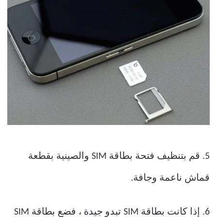
5. قم بتنظيف فتحة بطاقة SIM والصينية بقطعة
قماش ناعمة وجافة.
6. إذا كانت بطاقة SIM تبدو جيدة ، فضع بطاقة SIM