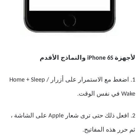
لأجهزة iPhone 6S والنماذج الأقدم
1. اضغط مع الاستمرار على أزرار Home + Sleep /
Wake في نفس الوقت.
2. افعل ذلك حتى ترى شعار Apple على الشاشة ،
ثم حرر هذه المفاتيح.