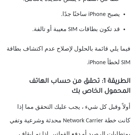
يصبح iPhone ساخنًا جدًا.
قد تكون بطاقات SIM معيبة أو تالفة.
فيما يلي قائمة بالحلول لإصلاح عدم اكتشاف بطاقة
SIM لخطأ iPhone.
الطريقة 1: تحقق من حساب الهاتف
المحمول الخاص بك
أولاً وقبل كل شيء ، يجب عليك التحقق مما إذا
كانت خطة Network Carrier محدثة وشرعية وتفي
بمتطلبات الرصيد أو دفع الفواتير. إذا تم إيقاف