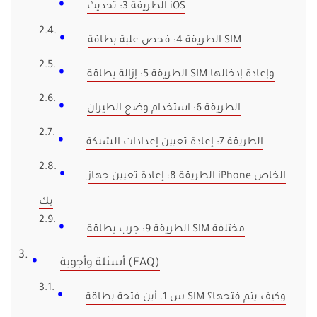
الطريقة 3: تحديث iOS
الطريقة 4: فحص علبة بطاقة SIM
الطريقة 5: إزالة بطاقة SIM وإعادة إدخالها
الطريقة 6: استخدام وضع الطيران
الطريقة 7: إعادة تعيين إعدادات الشبكة
الطريقة 8: إعادة تعيين جهاز iPhone الخاص
بك
الطريقة 9: جرب بطاقة SIM مختلفة
أسئلة وأجوبة (FAQ)
س 1. أين فتحة بطاقة SIM وكيف يتم فتحها؟