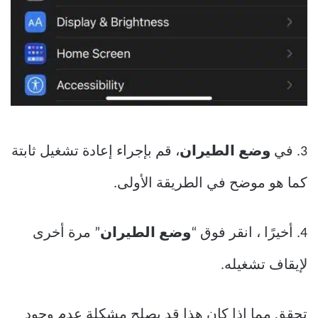
3. في
وضع الطيران
، قم بإجراء إعادة تشغيل ثابتة
كما هو موضح في الطريقة الأولى.
4. أخيرًا ، انقر فوق “
وضع
الطيران
” مرة أخرى
لإيقاف تشغيله.
تحقق مما إذا كان هذا قد يصلح مشكلة عدم وجود