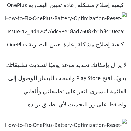
لا يزال بإمكانك تحديد موعد يوميًا لتحديث تطبيقاتك
يدويًا. افتح Play Store واسحب لليسار للوصول إلى
القائمة اليسرى. انقر على تطبيقاتي وألعابي
واضغط على زر التحديث لأي تطبيق تريده.