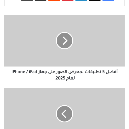
أفضل
5
تطبيقات
لمعرض
الصور
على
جهاز
iPhone
/
iPad
أفضل 5 تطبيقات لمعرض الصور على جهاز iPhone / iPad
لعام
لعام 2025.
2025.
كيفية
إنشاء
عرض
شرائح
صور
على
برنامج