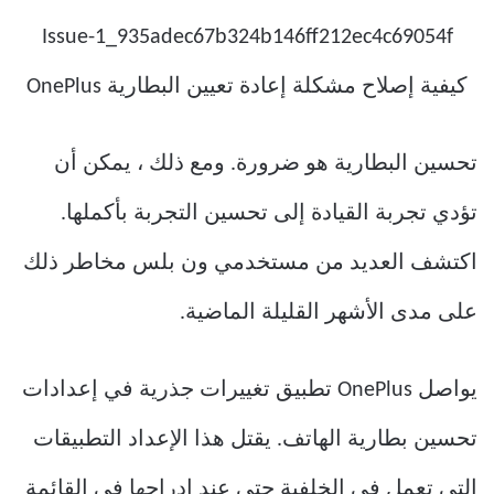
تحسين البطارية هو ضرورة. ومع ذلك ، يمكن أن
تؤدي تجربة القيادة إلى تحسين التجربة بأكملها.
اكتشف العديد من مستخدمي ون بلس مخاطر ذلك
على مدى الأشهر القليلة الماضية.
يواصل OnePlus تطبيق تغييرات جذرية في إعدادات
تحسين بطارية الهاتف. يقتل هذا الإعداد التطبيقات
التي تعمل في الخلفية حتى عند إدراجها في القائمة