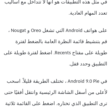
في مثل هذه التطبيقات هو أنها لا تتداخل مع أساليب
تعدد المهام العادية.
على هواتف Android التي تشغل Oreo و Nougat ،
قم بتنشيط قائمة النظرة العامة بالضغط لفترة
طويلة على مفتاح Recents. اضغط لفترة طويلة على
التطبيق وحدد قفل.
في Android 9.0 Pie ، تختلف الطريقة قليلاً. اسحب
لأعلى من أسفل الشاشة الرئيسية وانتقل أفقيًا حتى
ترى التطبيق الذي تختاره. اضغط على القائمة ثلاثية