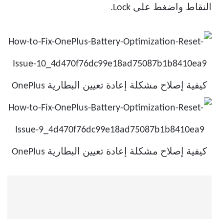
النقاط واضغط على Lock.