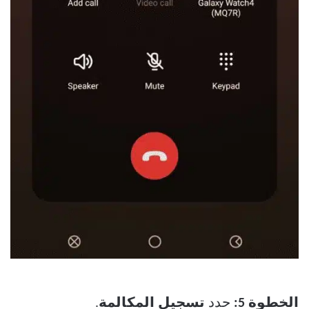
الخطوة 5:
حدد
تسجيل المكالمة
.