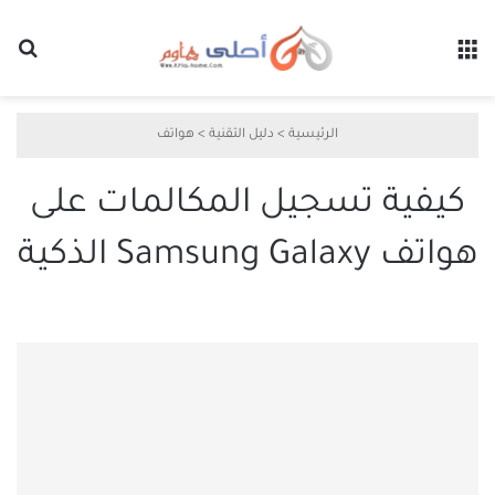
القائمة
بح
الرئيسية
>
دليل التقنية
>
هواتف
كيفية تسجيل المكالمات على
هواتف Samsung Galaxy الذكية