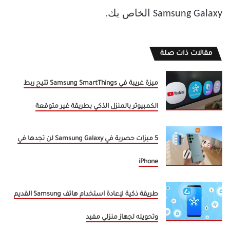
Samsung Galaxy الخاص بك.
مقالات ذات صلة
ميزة غريبة في Samsung SmartThings تتيح ربط
الكمبيوتر بالمنزل الذكي بطريقة غير متوقعة
5 ميزات حصرية في Samsung Galaxy لن تجدها في
iPhone
طريقة ذكية لإعادة استخدام هاتف Samsung القديم
وتحويله لجهاز منزلي مفيد