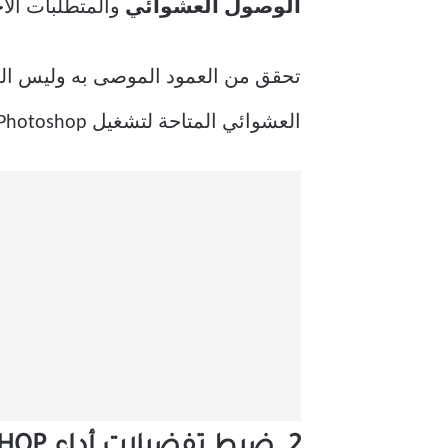
الوصول العشوائي
والمتطلبات الأخرى لبرنامج hotoshop
تحقق من العمود الموصى به وليس العم
العشوائي المتاحة لتشغيل Photoshop بسلاسة.