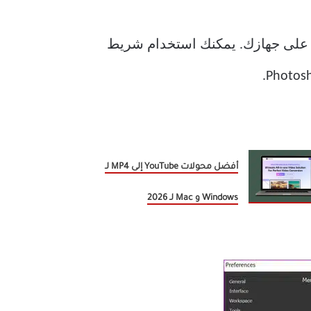
 على جهازك. يمكنك استخدام شريط
أفضل محولات YouTube إلى MP4 لـ
Windows و Mac لـ 2026