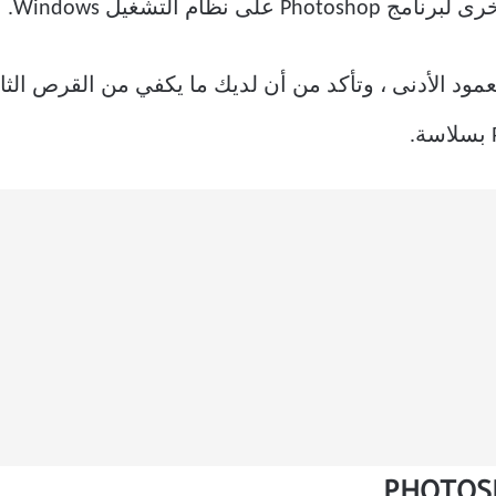
P على نظام التشغيل Windows.
ود الأدنى ، وتأكد من أن لديك ما يكفي من القرص الث