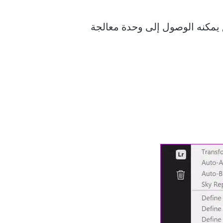
 الأداء على Windows. تأكد من أن التطبيق يمكنه الوصول إلى وحدة معالجة