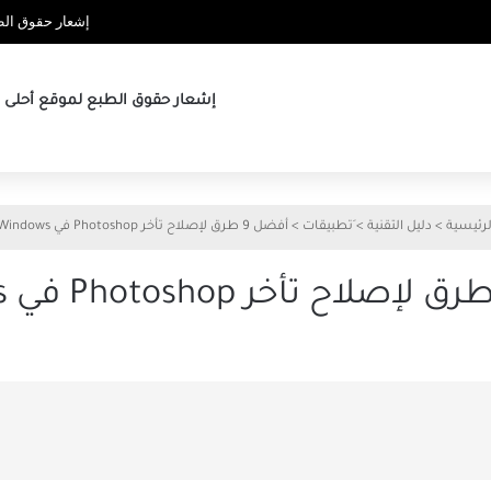
إشعار حقوق الطب
إشعار حقوق الطبع لموقع أحلى ها
لرئيسية
>
دليل التقنية
>
َتطبيقات
>
أفضل 9 طرق لإصلاح تأخر Photoshop في Windows