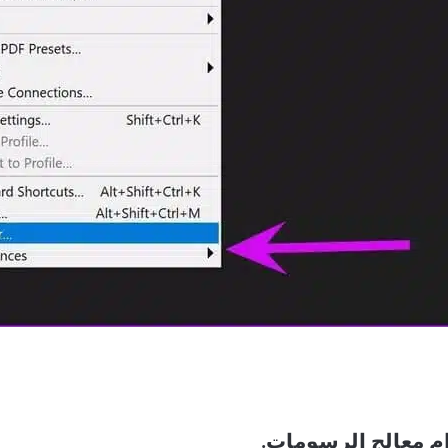
م معالج الرسومات.