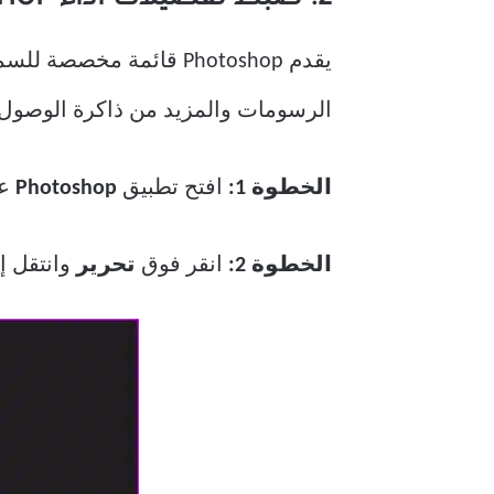
2. ضبط تفضيلات أداء PHOTOSHOP
الرسومات والمزيد من ذاكرة الوصول 
الخطوة 1:
افتح تطبيق
Photoshop
عل
الخطوة 2:
انقر فوق
تحرير
وانتقل إ