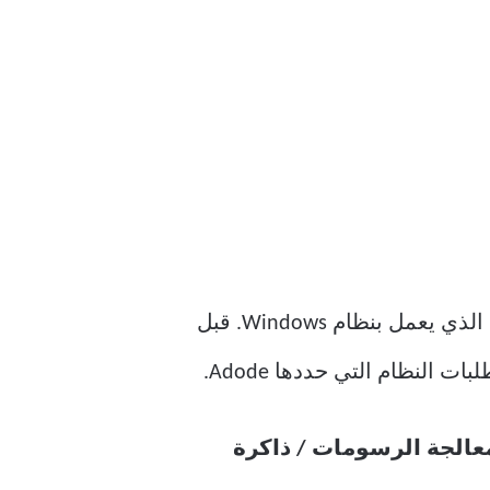
ربما تكون قد تعلمت بعض الحيل في Photoshop ، وتريد الآن تجربتها على الكمبيوتر المحمول الذي يعمل بنظام Windows. قبل
معالجة الرسومات / ذاكرة