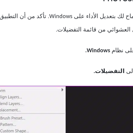
يقدم Photoshop قائمة مخصصة للسماح لك بتعديل
العشوائي من قائمة التفضيلات.
ى نظام
Windows.
لى
التفضيلات.