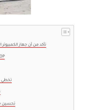
1. تأكد من أن جهاز الكمبيو
2. ضبط
4. تخطي
5
6. تحسين 