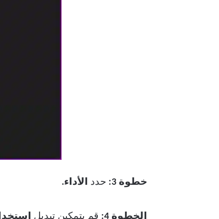
خطوة 3:
حدد
الأداء.
الخطوة 4:
قم بتمكين تبديل
استخدا