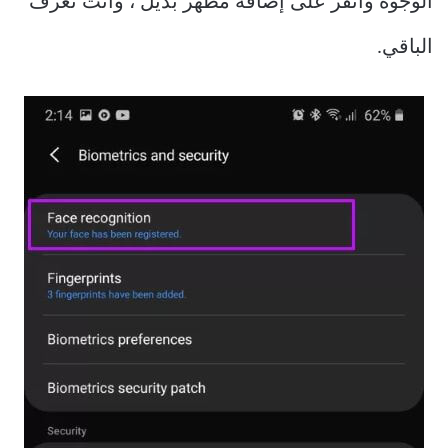
الوجوه وانقر على إضافة مظهر بديل ، وأنت تعرف
الباقي.