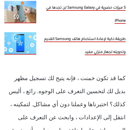
5 ميزات حصرية في Samsung Galaxy لن تجدها في
iPhone
طريقة ذكية لإعادة استخدام هاتف Samsung القديم
وتحويله لجهاز منزلي مفيد
كما قد تكون خمنت ، فإنه يتيح لك تسجيل مظهر
بديل لك لتحسين التعرف على الوجوه. رائع ، أليس
كذلك؟ اختبرناها وعملنا دون أي مشاكل. لتمكينه ،
انتقل إلى الإعدادات ، وابحث عن التعرف على