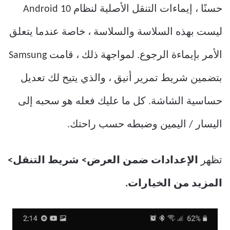
حسنًا ، إيماءات التنقل الأصلية لنظام Android 10
ليست بهذه السلاسة والسلاسة ، خاصة عندما يتعلق
الأمر بإيماءة الرجوع. لمواجهة ذلك ، قامت Samsung
بتضمين شريط تمرير أنيق ، والذي يتيح لك تعديل
حساسية الشاشة. كل ما عليك فعله هو سحبه إلى
اليسار / اليمين وضبطه حسب راحتك.
تظهر
الإعدادات ضمن العرض> شريط التنقل>
المزيد من الخيارات.