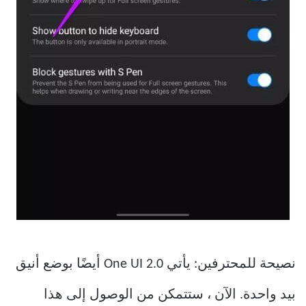
نصيحة للمحترفين: يأتي One UI 2.0 أيضًا بوضع أنيق
بيد واحدة. الآن ، ستتمكن من الوصول إلى هذا