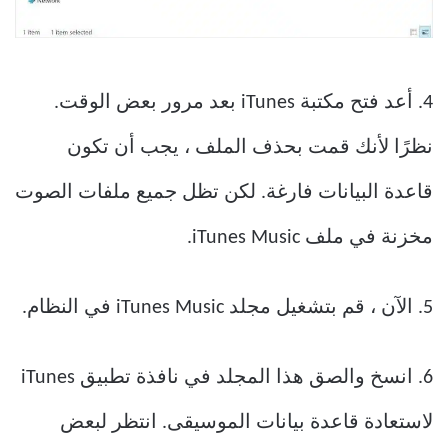
4. أعد فتح مكتبة iTunes بعد مرور بعض الوقت.
نظرًا لأنك قمت بحذف الملف ، يجب أن تكون
قاعدة البيانات فارغة. لكن تظل جميع ملفات الصوت
مخزنة في ملف iTunes Music.
5. الآن ، قم بتشغيل مجلد iTunes Music في النظام.
6. انسخ والصق هذا المجلد في نافذة تطبيق iTunes
لاستعادة قاعدة بيانات الموسيقى. انتظر لبعض