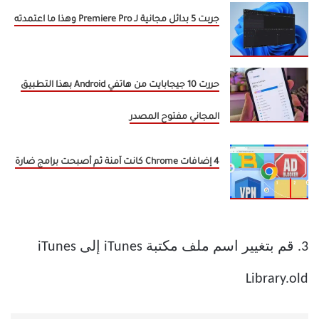
جربت 5 بدائل مجانية لـ Premiere Pro وهذا ما اعتمدته
حررت 10 جيجابايت من هاتفي Android بهذا التطبيق
المجاني مفتوح المصدر
4 إضافات Chrome كانت آمنة ثم أصبحت برامج ضارة
3. قم بتغيير اسم ملف مكتبة iTunes إلى iTunes
Library.old