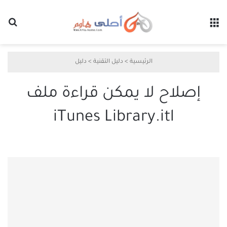
القائمة
بح
الرئيسية
>
دليل التقنية
>
دليل
إصلاح لا يمكن قراءة ملف
iTunes Library.itl