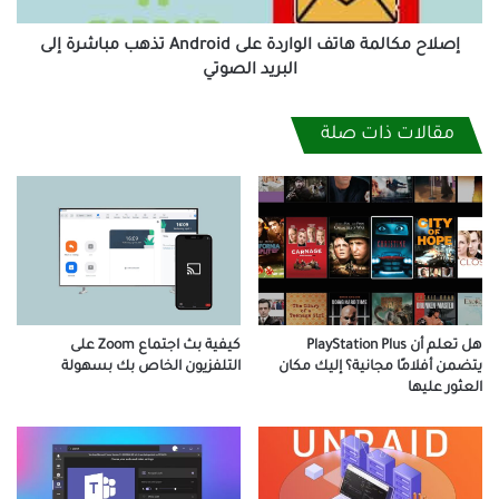
إلى
البريد
إصلاح مكالمة هاتف الواردة على Android تذهب مباشرة إلى
الصوتي
البريد الصوتي
مقالات ذات صلة
هل تعلم أن PlayStation Plus
كيفية بث اجتماع Zoom على
يتضمن أفلامًا مجانية؟ إليك مكان
التلفزيون الخاص بك بسهولة
العثور عليها