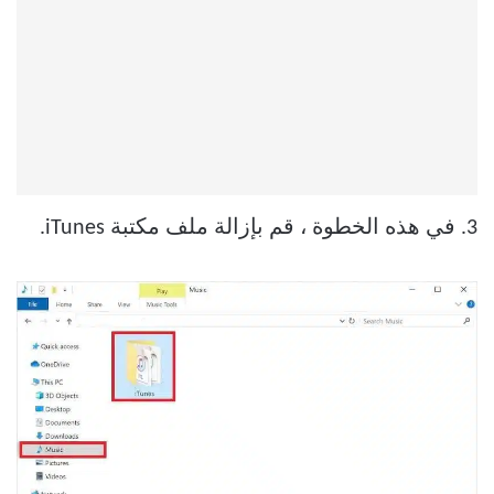
3. في هذه الخطوة ، قم بإزالة ملف مكتبة iTunes.