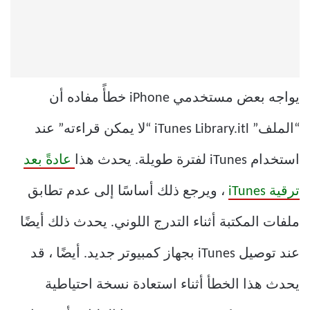
يواجه بعض مستخدمي iPhone خطأً مفاده أن
“الملف” iTunes Library.itl “لا يمكن قراءته” عند
استخدام iTunes لفترة طويلة. يحدث هذا
عادةً بعد
ترقية iTunes
، ويرجع ذلك أساسًا إلى عدم تطابق
ملفات المكتبة أثناء التدرج اللوني. يحدث ذلك أيضًا
عند توصيل iTunes بجهاز كمبيوتر جديد. أيضًا ، قد
يحدث هذا الخطأ أثناء استعادة نسخة احتياطية