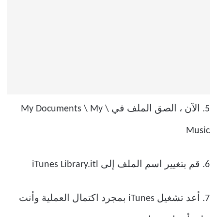
5. الآن ، الصق الملف في \ My Documents \ My
Music
6. قم بتغيير اسم الملف إلى iTunes Library.itl
7. أعد تشغيل iTunes بمجرد اكتمال العملية وأنت