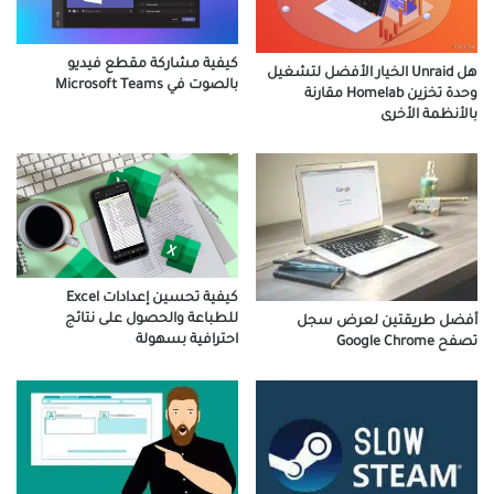
كيفية مشاركة مقطع فيديو
هل Unraid الخيار الأفضل لتشغيل
بالصوت في Microsoft Teams
وحدة تخزين Homelab مقارنة
بالأنظمة الأخرى
كيفية تحسين إعدادات Excel
للطباعة والحصول على نتائج
أفضل طريقتين لعرض سجل
احترافية بسهولة
تصفح Google Chrome