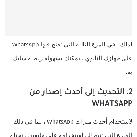
لذلك ، في المرة التالية التي تفتح فيها WhatsApp
على جهازك الثانوي ، يمكنك بسهولة ربط حسابك
به.
2. التحديث إلى أحدث إصدار من
WHATSAPP
لاستخدام أحدث ميزات WhatsApp ، بما في ذلك
الميزة التي تتيح لك استخدامه على هاتفين ، تحتاج