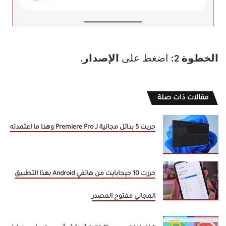
الخطوة 2:
اضغط على
الإصدار.
مقالات ذات صلة
جربت 5 بدائل مجانية لـ Premiere Pro وهذا ما اعتمدته
حررت 10 جيجابايت من هاتفي Android بهذا التطبيق
المجاني مفتوح المصدر