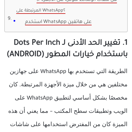
3. هل ملفات الوسائط متوفرة على الأجهزة
المرتبطة على WhatsApp؟
استخدم WhatsApp على هاتفين
1. تغيير الحد الأدنى لـ Dots Per Inch
باستخدام خيارات المطور (ANDROID)
الطريقة التي تستخدم بها WhatsApp على جهازين
مختلفين هي من خلال ميزة الأجهزة المرتبطة. كان
مخصصًا بشكل أساسي لتطبيق WhatsApp على
الويب وتطبيقات سطح المكتب – مما يعني أن هذه
الميزة كان من المفترض استخدامها على شاشات