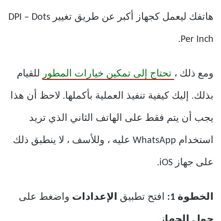
هاتفك ليعمل كجهاز أكبر عن طريق تغيير DPI – Dots
Per Inch.
ومع ذلك ،
تحتاج إلى تمكين خيارات المطور
للقيام
بذلك. إليك كيفية تنفيذ العملية بأكملها. لاحظ أن هذا
يجب أن يتم فقط على الهاتف الثاني الذي تريد
استخدام WhatsApp عليه ، وللأسف ، لا ينطبق ذلك
على جهاز iOS.
الخطوة 1:
افتح تطبيق
الإعدادات
واضغط على
حول الجها
ز.