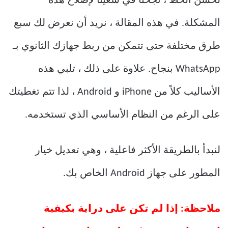
لحسن الحظ ، نجحنا في سعينا لإصلاح هذه
المشكلة. في هذه المقالة ، نريد أن نعرض لك سبع
طرق مختلفة حتى تتمكن من ربط جهازك الثانوي بـ
WhatsApp بنجاح. علاوة على ذلك ، تلبي هذه
الأساليب كلاً من iPhone و Android ، لذا تتم تغطيتك
على الرغم من النظام الأساسي الذي تستخدمه.
لنبدأ بالطريقة الأكثر فاعلية ، وهي تعديل خيار
المطور على جهاز Android الخاص بك.
ملاحظة: إذا لم تكن على دراية بكيفية