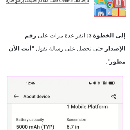
4 إضافات Chrome كانت آمنة ثم أصبحت برامج ضارة
إلى الخطوة 3:
انقر عدة مرات على
رقم
الإصدار
حتى تحصل على رسالة تقول
“أنت الآن
مطور”.