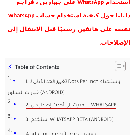
استخدام WhatsApp على جهازين ، فراجع
دليلنا حول كيفية استخدام حساب WhatsApp
نفسه على هاتفين رسميًا قبل الانتقال إلى
الإصلاحات.
Table of Contents
1. تغيير الحد الأدنى لـ Dots Per Inch باستخدام
خيارات المطور (ANDROID)
2. التحديث إلى أحدث إصدار من WHATSAPP
3. استخدم WHATSAPP BETA (ANDROID)
4. تحقق من عدد الأجهزة المرتبطة