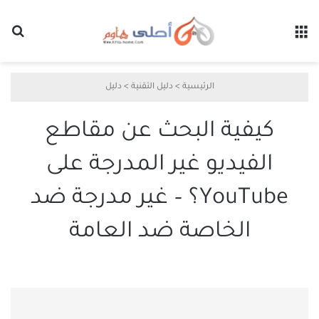
القائمة
بح
الرئيسية
>
دليل التقنية
>
دليل
كيفية البحث عن مقاطع
الفيديو غير المدرجة على
YouTube؟ – غير مدرجة ضد
الخاصة ضد العامة