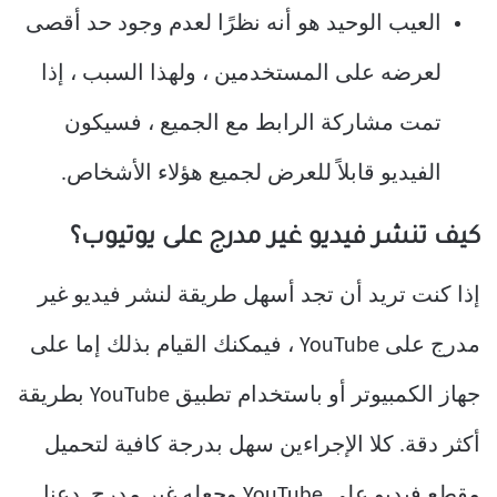
العيب الوحيد هو أنه نظرًا لعدم وجود حد أقصى
لعرضه على المستخدمين ، ولهذا السبب ، إذا
تمت مشاركة الرابط مع الجميع ، فسيكون
الفيديو قابلاً للعرض لجميع هؤلاء الأشخاص.
كيف تنشر فيديو غير مدرج على يوتيوب؟
إذا كنت تريد أن تجد أسهل طريقة لنشر فيديو غير
مدرج على YouTube ، فيمكنك القيام بذلك إما على
جهاز الكمبيوتر أو باستخدام تطبيق YouTube بطريقة
أكثر دقة. كلا الإجراءين سهل بدرجة كافية لتحميل
مقطع فيديو على YouTube وجعله غير مدرج. دعنا