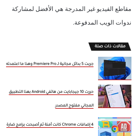
مقاطع الفيديو غير المدرجة هي الأفضل لمشاركة
ندوات الويب المدفوعة.
مقالات ذات صلة
جربت 5 بدائل مجانية لـ Premiere Pro وهذا ما اعتمدته
حررت 10 جيجابايت من هاتفي Android بهذا التطبيق
المجاني مفتوح المصدر
4 إضافات Chrome كانت آمنة ثم أصبحت برامج ضارة