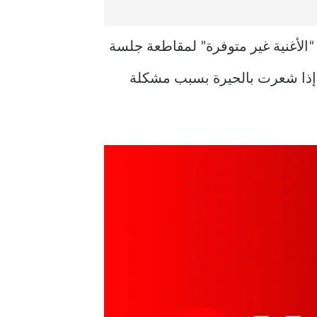
ريده هو ظهور خطأ مثل “الأغنية غير متوفرة” لمقاطعة جلسة
. إذا شعرت بالحيرة بسبب مشكلة