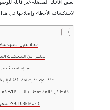
بعض أغانيك المفضلة غير قابلة للوصو
لاستكشاف الأخطاء وإصلاحها في هذا ال
1. قد لا تكون الأغنية 
2. تخلص من المشكلات المتع
3. قم بإيقاف تشغيل
4. حذف وإعادة إضافة الأغنية إلى
5. قم بإيقاف تشغيل WI-FI فقط في قائمة حفظ البيانات
6. تحقق من حالة خادم YOUTUBE MUSIC