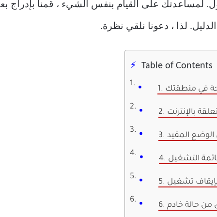
ل. لمساعدتك على القيام بنفس الشيء ، قمنا بإدراج بع
دليل. لذا ، دعونا نلقي نظرة.
Table of Contents
متاحة في منطقتك
لقة بالإنترنت
 الوضع المقيد
 قائمة التشغيل