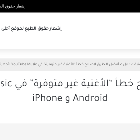
إشعار حقوق الطب
إشعار حقوق الطبع لموقع أحلى ها
نية
>
دليل
>
أفضل 8 طرق لإصلاح خطأ “الأغنية غير متوفرة” في YouTube Music لأجهزة Android و iPhone
Android و iPhone