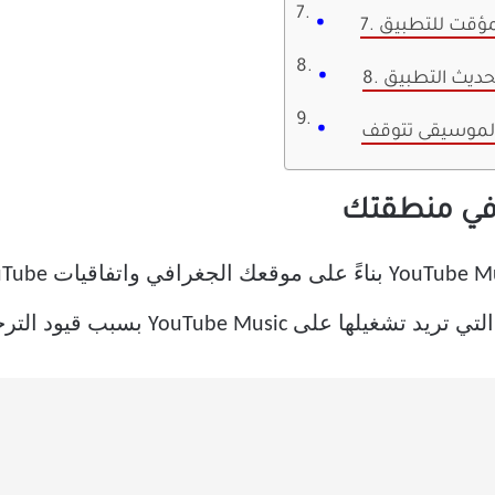
بتحديث التطبيق
 الموسيقى تتوقف
ى YouTube Music بسبب قيود الترخيص.