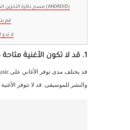
7. مسح ذاكرة التخزين المؤقت للتطبيق (ANDROID)
8. قم 
لا تدع
1. قد لا تكون الأغنية متاحة في منطقتك
والنشر للموسيقى. قد لا تتوفر الأغنية التي تريد تشغيلها عل