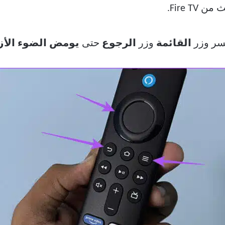
Fire T.
يسر وزر
القائمة
وزر
الرجوع
حتى
يومض الضوء الأ