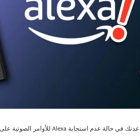
A للأوامر الصوتية على Amazon Fire TV Stick 4K.