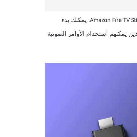
على Amazon Fire TV Stick 4K. يمكنك بدء
ين يمكنهم استخدام الأوامر الصوتية