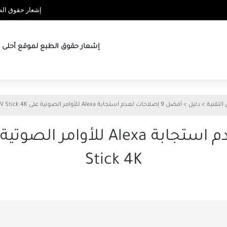
إشعار حقوق الطب
إشعار حقوق الطبع لموقع أحلى ها
 التقنية
>
دليل
>
أفضل 9 إصلاحات لعدم استجابة Alexa للأوامر الصوتية على Amazon Fire TV Stick 4K
Stick 4K