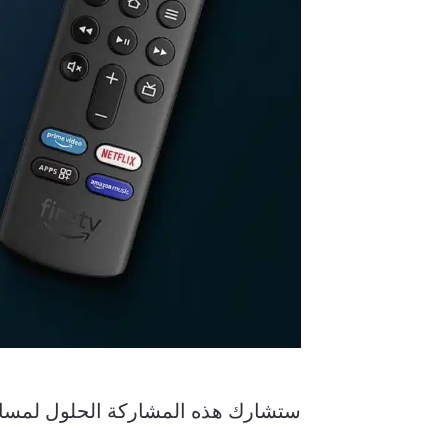
ستشارك هذه المشاركة الحلول لمساعدتك في حالة عدم استجابة lexa