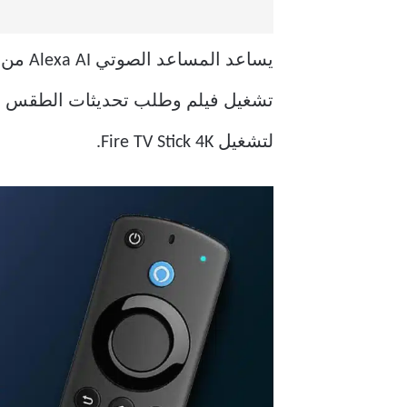
يساعد المساعد الصوتي Alexa AI من Amazon في
تشغيل فيلم وطلب تحديثات الطقس والتن
لتشغيل Fire TV Stick 4K.