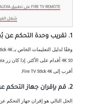
9. استخدم ALEXA على تطبيق FIRE TV REMOTE
ALEXA ، شغل الف
1. تقريب وحدة التحكم عن بُعد
أقرب إلى Fire TV Stick 4K.
2. قم بإقران جهاز التحكم عن بعد لـ Fire TV مرة أخرى