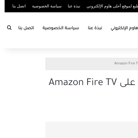
ع لموقع أحلى هاوم الإلكتروني
نبذة عنا
سياسة الخصوصية
اتصل بنا
بحث
وم الإلكتروني
نبذة عنا
سياسة الخصوصية
اتصل بنا
أفضل 9 إصلاحات لعدم استجابة Alexa للأوامر الصوتية على Amazon Fire TV