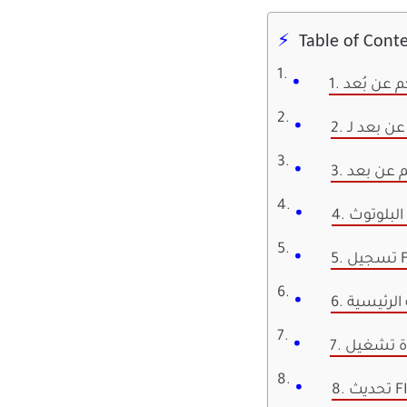
Table of Cont
كم عن بُعد
م عن بعد
البلوتوث
 الرئيسية
FIRE