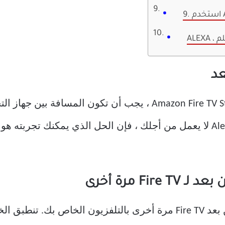
يلم
4K 10 أقدام على الأكثر. إذا كان زر Alexa لا يعمل من أجلك ، فإن الحل الذي 
الحل التالي هو إقران جهاز التحكم عن بعد Fire TV مرة أخرى بالتلفزيو