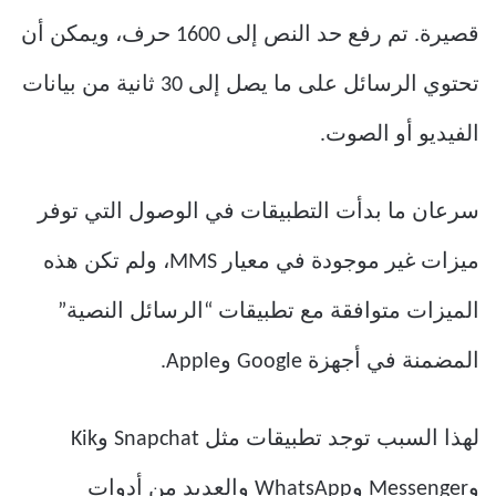
قصيرة. تم رفع حد النص إلى 1600 حرف، ويمكن أن
تحتوي الرسائل على ما يصل إلى 30 ثانية من بيانات
الفيديو أو الصوت.
سرعان ما بدأت التطبيقات في الوصول التي توفر
ميزات غير موجودة في معيار MMS، ولم تكن هذه
الميزات متوافقة مع تطبيقات “الرسائل النصية”
المضمنة في أجهزة Google وApple.
لهذا السبب توجد تطبيقات مثل Snapchat وKik
وMessenger وWhatsApp والعديد من أدوات