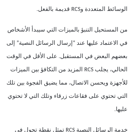
الوسائط المتعددة وRCS قديمة بالفعل.
من المستحيل التنبؤ بالميزات التي سيبدأ الأشخاص
في الاعتماد عليها عند “إرسال الرسائل النصية” إلى
بعضهم البعض في المستقبل. على الأقل في الوقت
الحالي، يجلب RCS المزيد من التكافؤ بين الميزات
للأجهزة ويحسن الاتصال، مما يضيق الفجوة بين تلك
التي تحتوي على فقاعات زرقاء وتلك التي لا تحتوي
عليها.
خدمة الرسائل النصية RCS تمثل نقطة تحول في