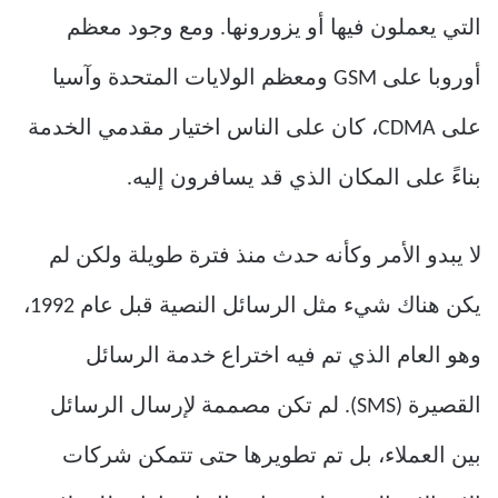
التي يعملون فيها أو يزورونها. ومع وجود معظم
أوروبا على GSM ومعظم الولايات المتحدة وآسيا
على CDMA، كان على الناس اختيار مقدمي الخدمة
بناءً على المكان الذي قد يسافرون إليه.
لا يبدو الأمر وكأنه حدث منذ فترة طويلة ولكن لم
يكن هناك شيء مثل الرسائل النصية قبل عام 1992،
وهو العام الذي تم فيه اختراع خدمة الرسائل
القصيرة (SMS). لم تكن مصممة لإرسال الرسائل
بين العملاء، بل تم تطويرها حتى تتمكن شركات