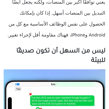
يعني توافقًا أكبر بين المنصات، ولكنه يجعل أيضًا
التبديل بين المنصات أسهل. إذا كان بإمكانك
الحصول على نفس الوظائف الأساسية مع كل من
Android وiPhone، فهناك مقاومة أقل لإجراء تغيير.
ليس من السهل أن تكون صديقًا
للبيئة