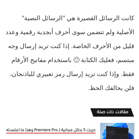
كانت الرسائل القصيرة هي “الرسائل النصية”
الأصلية ولم تتضمن سوى أحرف أبجدية رقمية وعدد
قليل من الأحرف الخاصة. إذا كنت تريد إرسال وجه
مبتسم، فعليك الكتابة 🙂 باستخدام مفاتيح الأرقام
فقط. وإذا كنت تريد إرسال رمز تعبيري للباذنجان،
فلن يحالفك الحظ.
مقالات ذات صلة
جربت 5 بدائل مجانية لـ Premiere Pro وهذا ما اعتمدته