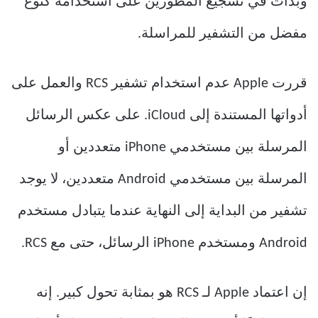
وبدأت في تشجيع المطورين على استخدامه كنوع
مفضل من التشفير للمراسلة.
قررت Apple عدم استخدام تشفير RCS والعمل على
أدواتها المستندة إلى iCloud. على عكس الرسائل
المرسلة بين مستخدمي iPhone متعددين أو
المرسلة بين مستخدمي Android متعددين، لا يوجد
تشفير من البداية إلى النهاية عندما يتبادل مستخدم
Android ومستخدم iPhone الرسائل، حتى مع RCS.
إن اعتماد Apple لـ RCS هو بمثابة تحول كبير. إنه