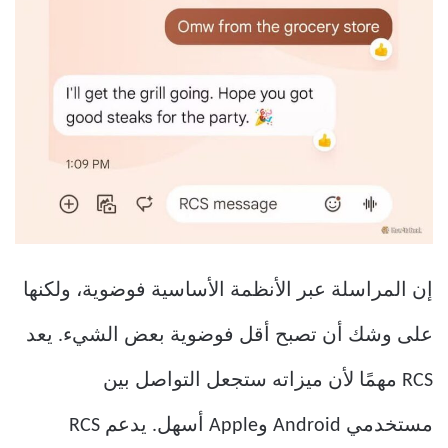
إن المراسلة عبر الأنظمة الأساسية فوضوية، ولكنها
على وشك أن تصبح أقل فوضوية بعض الشيء. يعد
RCS مهمًا لأن ميزاته ستجعل التواصل بين
مستخدمي Android وApple أسهل. يدعم RCS