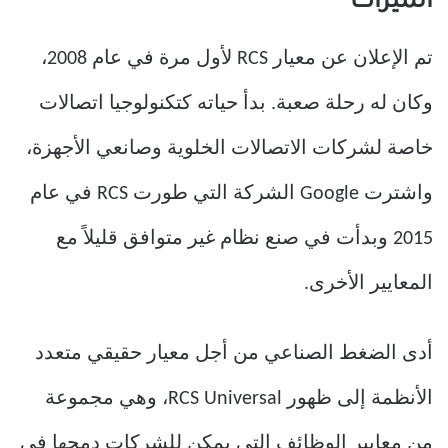
الميزات
تم الإعلان عن معيار RCS لأول مرة في عام 2008،
وكان له رحلة صعبة. بدأ حياته كتكنولوجيا اتصالات
خاصة لشركات الاتصالات الخلوية وصانعي الأجهزة،
واشترت Google الشركة التي طورت RCS في عام
2015 وبدأت في صنع نظام غير متوافق قليلاً مع
المعايير الأخرى.
أدى الضغط الصناعي من أجل معيار حقيقي متعدد
الأنظمة إلى ظهور RCS Universal، وهي مجموعة
من معايير الوظائف التي يمكن للشركات دمجها في