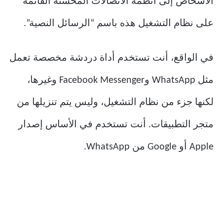
الأشخاص إلى أنظمة الاتصالات المحسّنة القائمة
على نظام التشغيل هذه باسم “الرسائل النصية”.
في الواقع، أنت تستخدم أداة دردشة مخصصة تعمل
مثل WhatsApp وFacebook Messenger وغيرها،
لكنها جزء من نظام التشغيل، وليس يتم تنزيلها من
متجر التطبيقات. أنت تستخدم في الأساس إصدار
Apple أو Google من WhatsApp.