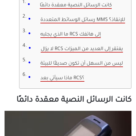
كانت الرسائل النصية معقدة دائمًا
رسائل الوسائط المتعددة MMS للإنقاذ؟
ما الذي يجلبه RCS إلى هاتفك
لا يزال RCS يفتقر إلى العديد من الميزات
ليس من السهل أن تكون صديقًا للبيئة
ماذا سيأتي بعد RCS؟
كانت الرسائل النصية معقدة دائمًا