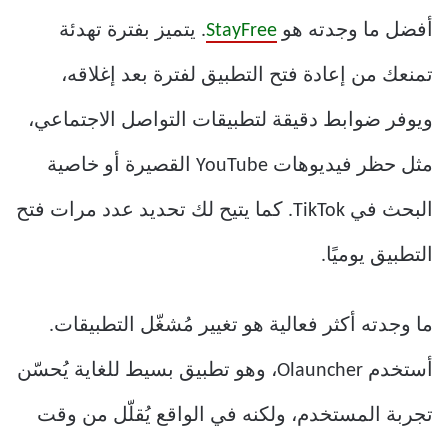
أفضل ما وجدته هو
StayFree
. يتميز بفترة تهدئة
تمنعك من إعادة فتح التطبيق لفترة بعد إغلاقه،
ويوفر ضوابط دقيقة لتطبيقات التواصل الاجتماعي،
مثل حظر فيديوهات YouTube القصيرة أو خاصية
البحث في TikTok. كما يتيح لك تحديد عدد مرات فتح
التطبيق يوميًا.
ما وجدته أكثر فعالية هو تغيير مُشغّل التطبيقات.
أستخدم Olauncher، وهو تطبيق بسيط للغاية يُحسّن
تجربة المستخدم، ولكنه في الواقع يُقلّل من وقت