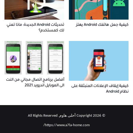
تحديثات Android الجديدة: ماذا تعني
كيفية جعل هاتفك Android يهتز
لك كمستخدم؟
أفضل برنامج اتصال مجاني من النت
الى الموبايل اندرويد 2021
كيفية إيقاف الإعلانات المنبثقة على
نظام Android
© Copyright 2026 أحلى هاوم, All Rights Reserved
https://www.a7la-home.com/