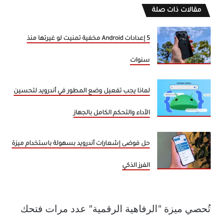
مقالات ذات صلة
5 إعدادات Android مخفية تمنيت لو غيرتها منذ
سنوات
لماذا يجب تفعيل وضع المطور في أندرويد لتحسين
الأداء والتحكم الكامل بالجهاز
حل فوضى إشعارات أندرويد بسهولة باستخدام ميزة
الفرز الذكي
تُحصي ميزة “الرفاهية الرقمية” عدد مرات فتحك