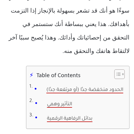
سوءًا هو أنك قد تشعر بسهولة بالإنجاز إذا التزمت
بأهدافك. هذا يعني ببساطة أنك ستستمر في
التحقق من إحصائياتك وأدائك. وهذا يُصبح سببًا آخر
لالتقاط هاتفك والتحقق منه.
Table of Contents
الحدود منخفضة جدًا (أو مرتفعة جدًا)
التأثير وهمي
بدائل الرفاهية الرقمية