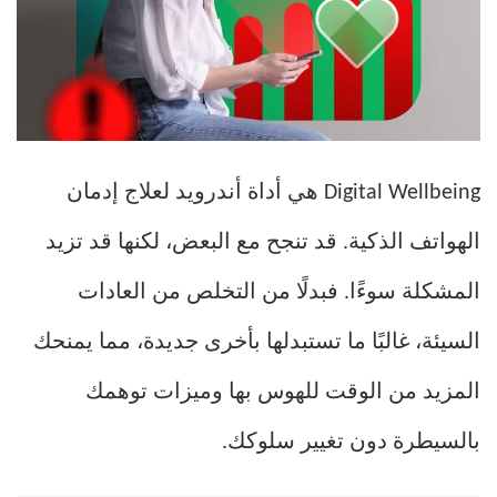
Digital Wellbeing هي أداة أندرويد لعلاج إدمان
الهواتف الذكية. قد تنجح مع البعض، لكنها قد تزيد
المشكلة سوءًا. فبدلًا من التخلص من العادات
السيئة، غالبًا ما تستبدلها بأخرى جديدة، مما يمنحك
المزيد من الوقت للهوس بها وميزات توهمك
بالسيطرة دون تغيير سلوكك.