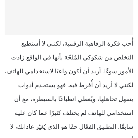
أُحب فكرة الرفاهية الرقمية، لكنني لا أستطيع
التخلص من شكوكي المُلحّة بأنها في الواقع زادت
الأمور سوءًا. أريد أن أكون واعيًا لاستخدامي للهاتف،
لكنني لا أريد أن أُفرط فيه. فهو يستخدم أدوات
يسهل تجاهلها، ويُعطي انطباعًا بالسيطرة، مع أن
استخدامي للهاتف لم يختلف كثيرًا عما كان عليه
سابقًا. التطبيق الفعّال حقًا هو الذي يُغيّر عاداتك، لا