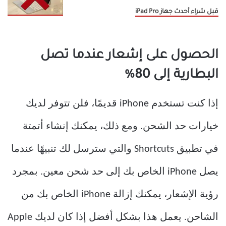
قبل شراء أحدث جهاز iPad Pro
الحصول على إشعار عندما تصل
البطارية إلى 80%
إذا كنت تستخدم iPhone قديمًا، فلن تتوفر لديك
خيارات حد الشحن. ومع ذلك، يمكنك إنشاء أتمتة
في تطبيق Shortcuts والتي سترسل لك تنبيهًا عندما
يصل iPhone الخاص بك إلى حد شحن معين. بمجرد
رؤية الإشعار، يمكنك إزالة iPhone الخاص بك من
الشاحن. يعمل هذا بشكل أفضل إذا كان لديك Apple