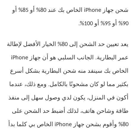
شحن جهاز iPhone الخاص بك عند 80% أو 85% أو
90% أو 95% أو 100%.
يعد تعيين حد الشحن إلى 80% الخيار الأفضل لإطالة
عمر البطارية. الجانب السلبي هو أن جهاز iPhone
الخاص بك سينفد منه شحن البطارية بشكل أسرع
بكثير مما لو كان مشحونًا بالكامل. ومع ذلك، عندما
أكون في المنزل، يكون لدي وصول سهل إلى منفذ
طاقة وشاحن هاتف، لذلك أضبط حد الشحن على
80% وأقوم بشحن جهاز iPhone الخاص بي كلما بدأ