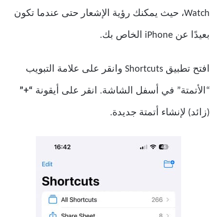
Watch، حيث يمكنك رؤية الإشعار حتى عندما تكون
بعيدًا عن iPhone الخاص بك.
افتح تطبيق Shortcuts وانقر على علامة التبويب
“الأتمتة” في أسفل الشاشة. انقر على أيقونة
“+”
(زائد) لإنشاء أتمتة جديدة.