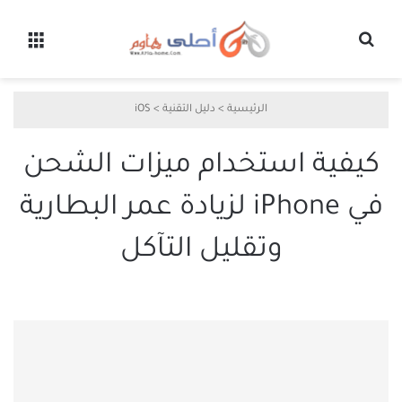
بحث عن
القائ
الرئيسية
>
دليل التقنية
>
iOS
كيفية استخدام ميزات الشحن
في iPhone لزيادة عمر البطارية
وتقليل التآكل