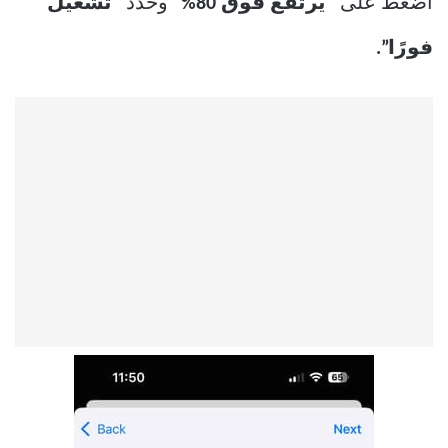
اضغط على
“يرتفع فوق 80%
” وحدد
“تشغيل
فورًا”.