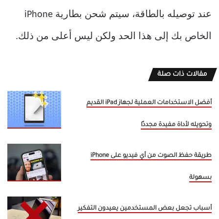
عند توصيله بالطاقة، سيتم شحن بطارية iPhone
الخاص بك إلى هذا الحد ولكن ليس أعلى من ذلك.
مقالات ذات صلة
أفضل الاستخدامات العملية لجهاز iPad القديم
وتحويله لأداة مفيدة مجددًا
طريقة حفظ الصوت من أي فيديو على iPhone
بسهولة
أسباب تجعل بعض المستخدمين يعيدون التفكير